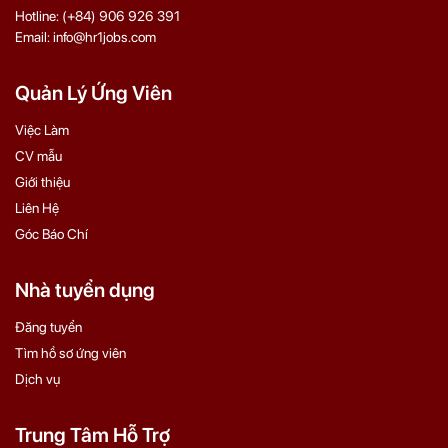
Hotline: (+84) 906 926 391
Email: info@hr1jobs.com
Quản Lý Ứng Viên
Việc Làm
CV mẫu
Giới thiệu
Liên Hệ
Góc Báo Chí
Nhà tuyển dụng
Đăng tuyển
Tìm hồ sơ ứng viên
Dịch vụ
Trung Tâm Hỗ Trợ