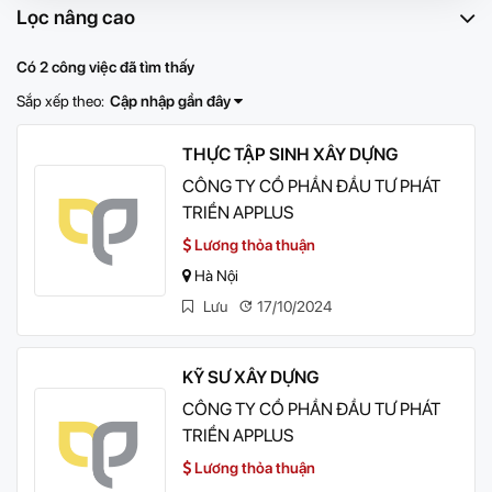
Lọc nâng cao
Có 2 công việc đã tìm thấy
Sắp xếp theo:
Cập nhập gần đây
THỰC TẬP SINH XÂY DỰNG
CÔNG TY CỔ PHẦN ĐẦU TƯ PHÁT
TRIỂN APPLUS
Lương thỏa thuận
Hà Nội
Lưu
17/10/2024
KỸ SƯ XÂY DỰNG
CÔNG TY CỔ PHẦN ĐẦU TƯ PHÁT
TRIỂN APPLUS
Lương thỏa thuận