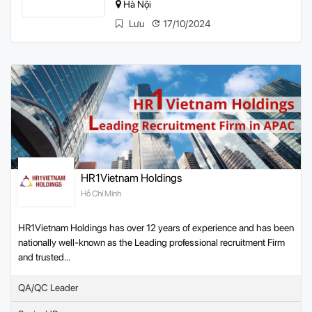
Hà Nội
Lưu
17/10/2024
HR1Vietnam Holdings
Hồ Chí Minh
HR1Vietnam Holdings has over 12 years of experience and has been
nationally well-known as the Leading professional recruitment Firm
and trusted...
QA/QC Leader