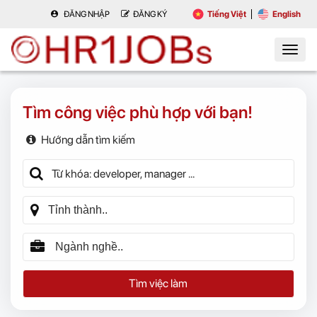
ĐĂNG NHẬP
ĐĂNG KÝ
Tiếng Việt
English
Tìm công việc phù hợp với bạn!
Hướng dẫn tìm kiếm
Tìm việc làm