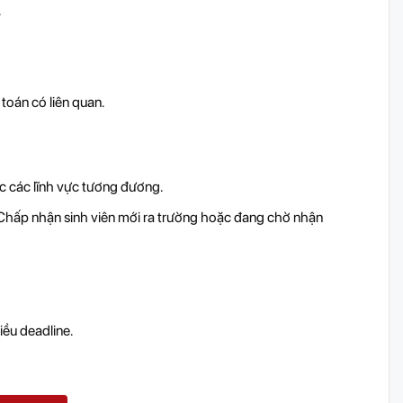
.
toán có liên quan.
c các lĩnh vực tương đương.
 Chấp nhận sinh viên mới ra trường hoặc đang chờ nhận
ều deadline.