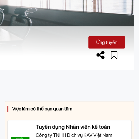
Ứng tuyển
Việc làm có thể bạn quan tâm
Tuyển dụng Nhân viên kế toán
Công ty TNHH Dịch vụ KAV Việt Nam