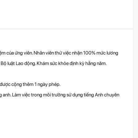
iệm của ứng viên. Nhân viên thử việc nhận 100% mức lương
 Bộ luật Lao động. Khám sức khỏe định kỳ hằng năm.
 được cộng thêm 1 ngày phép.
g anh. Làm việc trong môi trường sử dụng tiếng Anh chuyên