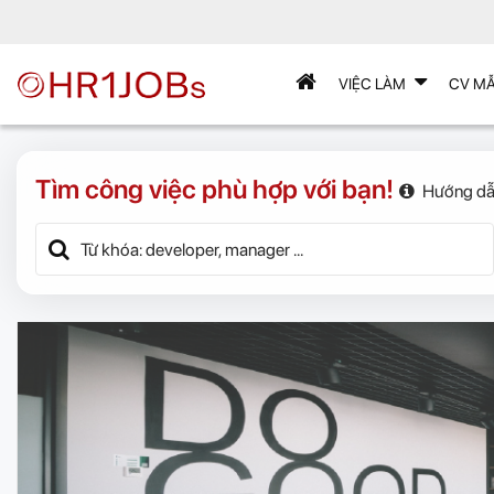
VIỆC LÀM
CV M
Tìm công việc phù hợp với bạn!
Hướng dẫ