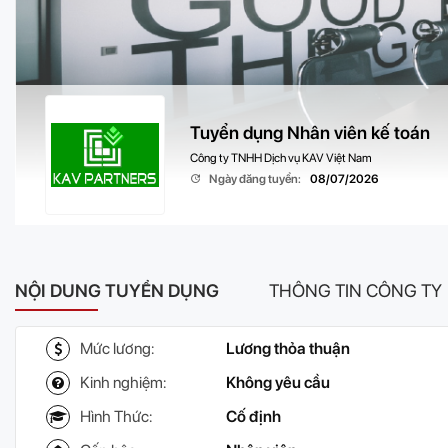
Tuyển dụng Nhân viên kế toán
Công ty TNHH Dịch vụ KAV Việt Nam
Ngày đăng tuyển:
08/07/2026
NỘI DUNG TUYỂN DỤNG
THÔNG TIN CÔNG TY
Mức lương:
Lương thỏa thuận
Kinh nghiệm:
Không yêu cầu
Hình Thức:
Cố định