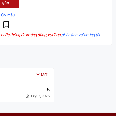
tuyển
 CV mẫu
 hoặc thông tin không đúng, vui lòng
phản ánh với chúng tôi.
Mới
08/07/2026