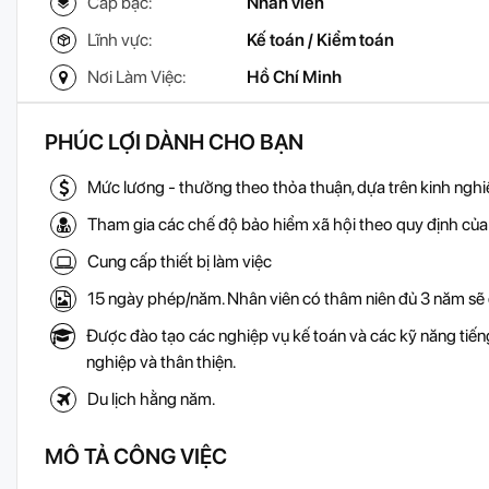
Cấp bậc:
Nhân viên
Lĩnh vực:
Kế toán / Kiểm toán
Nơi Làm Việc:
Hồ Chí Minh
PHÚC LỢI DÀNH CHO BẠN
Mức lương - thưởng theo thỏa thuận, dựa trên kinh ngh
Tham gia các chế độ bảo hiểm xã hội theo quy định của
Cung cấp thiết bị làm việc
15 ngày phép/năm. Nhân viên có thâm niên đủ 3 năm sẽ
Được đào tạo các nghiệp vụ kế toán và các kỹ năng tiến
nghiệp và thân thiện.
Du lịch hằng năm.
MÔ TẢ CÔNG VIỆC