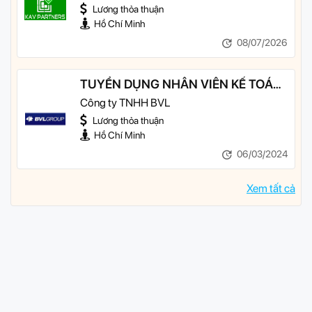
Lương thỏa thuận
Hồ Chí Minh
08/07/2026
TUYỂN DỤNG NHÂN VIÊN KẾ TOÁN
TỔNG HỢP
Công ty TNHH BVL
Lương thỏa thuận
Hồ Chí Minh
06/03/2024
Xem tất cả