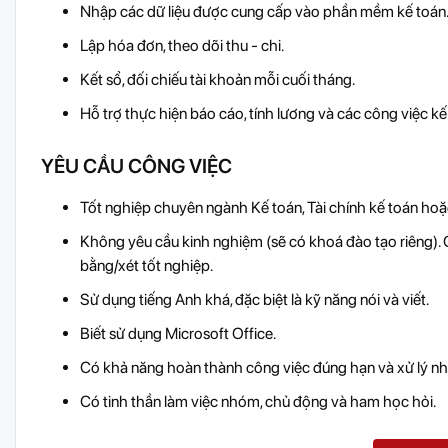
Nhập các dữ liệu được cung cấp vào phần mềm kế toán
Lập hóa đơn, theo dõi thu - chi.
Kết sổ, đối chiếu tài khoản mỗi cuối tháng.
Hỗ trợ thực hiện báo cáo, tính lương và các công việc kế 
YÊU CẦU CÔNG VIỆC
Tốt nghiệp chuyên ngành Kế toán, Tài chính kế toán hoặ
Không yêu cầu kinh nghiệm (sẽ có khoá đào tạo riêng).
bằng/xét tốt nghiệp.
Sử dụng tiếng Anh khá, đặc biệt là kỹ năng nói và viết.
Biết sử dụng Microsoft Office.
Có khả năng hoàn thành công việc đúng hạn và xử lý nhi
Có tinh thần làm việc nhóm, chủ động và ham học hỏi.