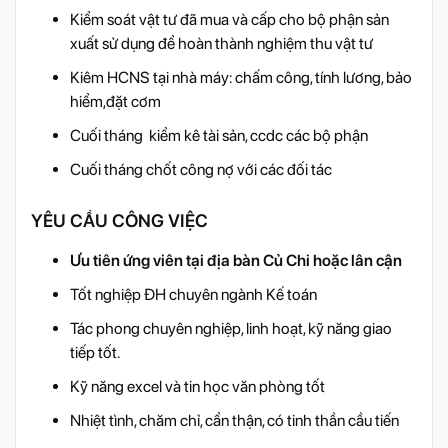
Kiểm soát vật tư đã mua và cấp cho bộ phận sản
xuất sử dụng để hoàn thành nghiệm thu vật tư
Kiêm HCNS tại nhà máy: chấm công, tính lương, bảo
hiểm,đặt cơm
Cuối tháng kiểm kê tài sản, ccdc các bộ phận
Cuối tháng chốt công nợ với các đối tác
YÊU CẦU CÔNG VIỆC
Ưu tiên ứng viên tại địa bàn Củ Chi hoặc lân cận
Tốt nghiệp ĐH chuyên ngành Kế toán
Tác phong chuyên nghiệp, linh hoạt, kỹ năng giao
tiếp tốt.
Kỹ năng excel và tin học văn phòng tốt
Nhiệt tình, chăm chỉ, cẩn thận, có tinh thần cầu tiến