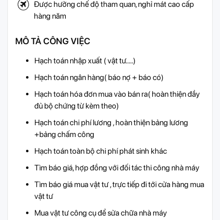
Được hưởng chế độ tham quan, nghỉ mát cao cấp
hàng năm
MÔ TẢ CÔNG VIỆC
Hạch toán nhập xuất ( vật tư…..)
Hạch toán ngân hàng( báo nợ + báo có)
Hạch toán hóa đơn mua vào bán ra( hoàn thiện đầy
đủ bộ chứng từ kèm theo)
Hạch toán chi phí lương , hoàn thiện bảng lương
+bảng chấm công
Hạch toán toàn bộ chi phí phát sinh khác
Tìm báo giá, hợp đồng với đối tác thi công nhà máy
Tìm báo giá mua vật tư , trực tiếp đi tới cửa hàng mua
vật tư
Mua vật tư công cụ để sửa chữa nhà máy