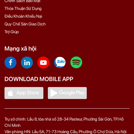
Chính Sách Bảo Mật
Thỏa Thuận Sử Dụng
Điều Khoản Khiếu Nại
Quy Chế Sàn Giao Dịch
Trợ Giúp
Mạng xã hội
DOWNLOAD MOBILE APP
Trụ sở chính: Lầu 8, tòa nhà số 28-34 Pasteur, Phường Sài Gòn, TP.Hồ
Chí Minh
Văn phòng HN: Lầu 5A, 71‑73 Hoàng Cầu, Phường Ô Chợ Dừa, Hà Nội