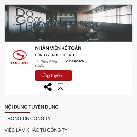
NHÂN VIÊN KẾ TOÁN
CÔNG TY TNHH TUỆ LINH
20/03/2024
Ngày đăng
tuyển:
Ứng tuyển
NỘI DUNG TUYỂN DỤNG
THÔNG TIN CÔNG TY
VIỆC LÀM KHÁC TỪ CÔNG TY