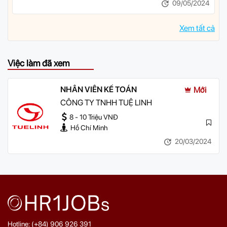
09/05/2024
Xem tất cả
Việc làm đã xem
NHÂN VIÊN KẾ TOÁN
Mới
CÔNG TY TNHH TUỆ LINH
8 - 10 Triệu VNĐ
Hồ Chí Minh
20/03/2024
Hotline: (+84) 906 926 391