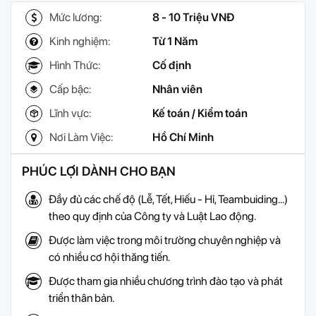
Mức lương:
8 - 10 Triệu VNĐ
Kinh nghiệm:
Từ 1 Năm
Hình Thức:
Cố định
Cấp bậc:
Nhân viên
Lĩnh vực:
Kế toán / Kiểm toán
Nơi Làm Việc:
Hồ Chí Minh
PHÚC LỢI DÀNH CHO BẠN
Đầy đủ các chế độ (Lễ, Tết, Hiếu - Hỉ, Teambuiding…)
theo quy định của Công ty và Luật Lao động.
Được làm việc trong môi trường chuyên nghiệp và
có nhiều cơ hội thăng tiến.
Được tham gia nhiều chương trình đào tạo và phát
triển thân bản.