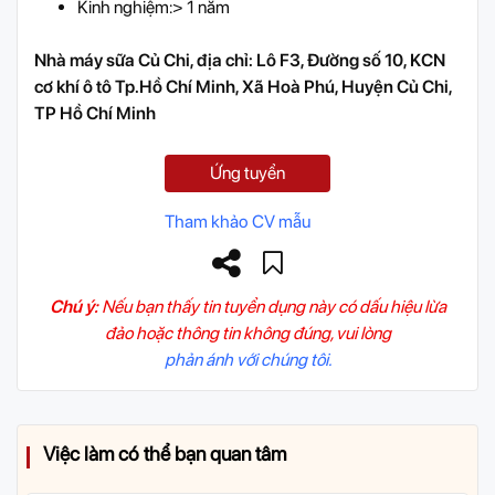
Kinh nghiệm:> 1 năm
Nhà máy sữa Củ Chi, địa chỉ: Lô F3, Đường số 10, KCN
cơ khí ô tô Tp.Hồ Chí Minh, Xã Hoà Phú, Huyện Củ Chi,
TP Hồ Chí Minh
Ứng tuyển
Tham khảo CV mẫu
Chú ý:
Nếu bạn thấy tin tuyển dụng này có dấu hiệu lừa
đảo hoặc thông tin không đúng, vui lòng
phản ánh với chúng tôi.
Việc làm có thể bạn quan tâm