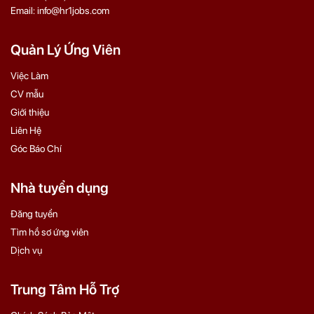
Email: info@hr1jobs.com
Quản Lý Ứng Viên
Việc Làm
CV mẫu
Giới thiệu
Liên Hệ
Góc Báo Chí
Nhà tuyển dụng
Đăng tuyển
Tìm hồ sơ ứng viên
Dịch vụ
Trung Tâm Hỗ Trợ