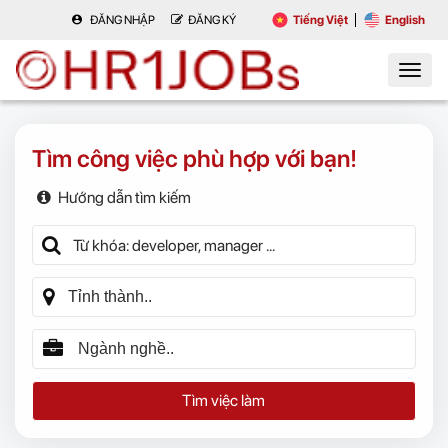
ĐĂNG NHẬP
ĐĂNG KÝ
Tiếng Việt
English
Tìm công việc phù hợp với bạn!
Hướng dẫn tìm kiếm
Tìm việc làm