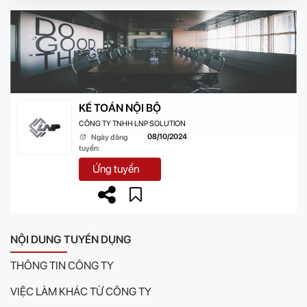
KẾ TOÁN NỘI BỘ
CÔNG TY TNHH LNP SOLUTION
08/10/2024
Ngày đăng
tuyển:
Ứng tuyển
NỘI DUNG TUYỂN DỤNG
THÔNG TIN CÔNG TY
VIỆC LÀM KHÁC TỪ CÔNG TY