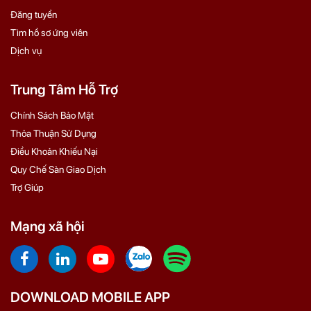
Đăng tuyển
Tìm hồ sơ ứng viên
Dịch vụ
Trung Tâm Hỗ Trợ
Chính Sách Bảo Mật
Thỏa Thuận Sử Dụng
Điều Khoản Khiếu Nại
Quy Chế Sàn Giao Dịch
Trợ Giúp
Mạng xã hội
DOWNLOAD MOBILE APP