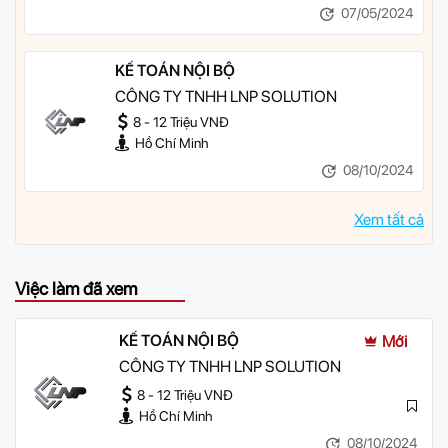
07/05/2024
KẾ TOÁN NỘI BỘ
CÔNG TY TNHH LNP SOLUTION
8 - 12 Triệu VNĐ
Hồ Chí Minh
08/10/2024
Xem tất cả
Việc làm đã xem
KẾ TOÁN NỘI BỘ
Mới
CÔNG TY TNHH LNP SOLUTION
8 - 12 Triệu VNĐ
Hồ Chí Minh
08/10/2024