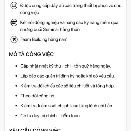
Được cung cấp đầy đủ các trang thiết bị phục vụ cho
công việc
Kết nối đồng nghiệp và nâng cao kỹ năng mềm qua
những buổi Seminar hằng thán
Team Building hàng năm
MÔ TẢ CÔNG VIỆC
Cập nhật nhật ký thu - chi - tồn quỹ hàng ngày.
Lập báo cáo quản trị định kỳ hoặc khi có yêu cầu.
Kiểm tra đối chiếu các số liệu chi tiết và tổng hợp.
Theo dõi công nợ.
Kiểm tra, kiểm soát chi phí của từng lệnh chi tiền.
Có tư duy tài chính - kiểm toán.
YÊU CẦU CÔNG VIỆC