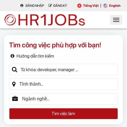
ĐĂNG NHẬP
ĐĂNG KÝ
Tiếng Việt
English
Tìm công việc phù hợp với bạn!
Hướng dẫn tìm kiếm
Tìm việc làm