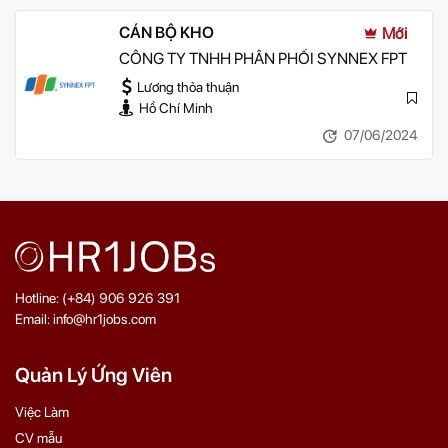
CÁN BỘ KHO
Mới
CÔNG TY TNHH PHÂN PHỐI SYNNEX FPT
Lương thỏa thuận
Hồ Chí Minh
07/06/2024
Hotline: (+84) 906 926 391
Email: info@hr1jobs.com
Quản Lý Ứng Viên
Việc Làm
CV mẫu