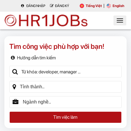
ĐĂNG NHẬP
ĐĂNG KÝ
Tiếng Việt
English
Tìm công việc phù hợp với bạn!
Hướng dẫn tìm kiếm
Tìm việc làm