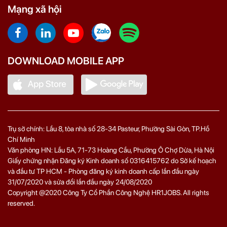
Mạng xã hội
DOWNLOAD MOBILE APP
Trụ sở chính: Lầu 8, tòa nhà số 28-34 Pasteur, Phường Sài Gòn, TP.Hồ
Chí Minh
Văn phòng HN: Lầu 5A, 71‑73 Hoàng Cầu, Phường Ô Chợ Dừa, Hà Nội
Giấy chứng nhận Đăng ký Kinh doanh số 0316415762 do Sở kế hoạch
và đầu tư TP HCM - Phòng đăng ký kinh doanh cấp lần đầu ngày
31/07/2020 và sửa đổi lần đầu ngày 24/08/2020
Copyright @2020 Công Ty Cổ Phần Công Nghệ HR1JOBS. All rights
reserved.