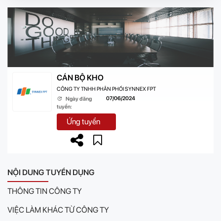
CÁN BỘ KHO
CÔNG TY TNHH PHÂN PHỐI SYNNEX FPT
07/06/2024
Ngày đăng
tuyển:
Ứng tuyển
NỘI DUNG TUYỂN DỤNG
THÔNG TIN CÔNG TY
VIỆC LÀM KHÁC TỪ CÔNG TY