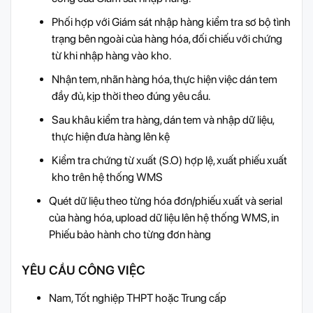
Phối hợp với Giám sát nhập hàng kiểm tra sơ bộ tình
trạng bên ngoài của hàng hóa, đối chiếu với chứng
từ khi nhập hàng vào kho.
Nhận tem, nhãn hàng hóa, thực hiện việc dán tem
đầy đủ, kịp thời theo đúng yêu cầu.
Sau khâu kiểm tra hàng, dán tem và nhập dữ liệu,
thực hiện đưa hàng lên kệ
Kiểm tra chứng từ xuất (S.O) hợp lệ, xuất phiếu xuất
kho trên hệ thống WMS
Quét dữ liệu theo từng hóa đơn/phiếu xuất và serial
của hàng hóa, upload dữ liệu lên hệ thống WMS, in
Phiếu bảo hành cho từng đơn hàng
YÊU CẦU CÔNG VIỆC
Nam, Tốt nghiệp THPT hoặc Trung cấp