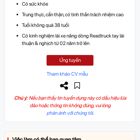
Có sức khỏe
Trung thực, cẩn thận, có tinh thần trách nhiệm cao
Tuổi không quá 38 tuổi
Có kinh nghiệm lái xe nâng dòng Readtruck tay lái
thuận & nghịch từ 02 năm trở lên
Ứng tuyển
Tham khảo CV mẫu
Chú ý:
Nếu bạn thấy tin tuyển dụng này có dấu hiệu lừa
đảo hoặc thông tin không đúng, vui lòng
phản ánh với chúng tôi.
Việc làm có thể bạn quan tâm