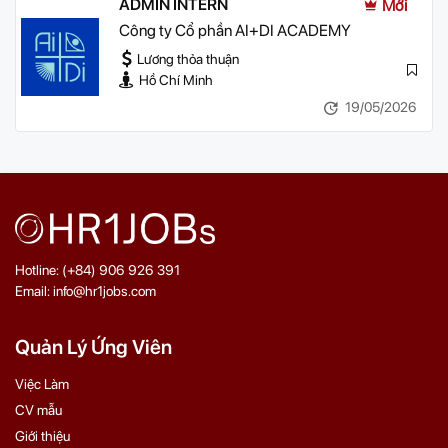
ADMIN INTERN
Mới
Công ty Cổ phần AI+DI ACADEMY
Lương thỏa thuận
Hồ Chí Minh
19/05/2026
Hotline: (+84) 906 926 391
Email: info@hr1jobs.com
Quản Lý Ứng Viên
Việc Làm
CV mẫu
Giới thiệu