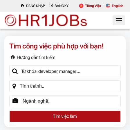
ĐĂNG NHẬP
ĐĂNG KÝ
Tiếng Việt
English
Tìm công việc phù hợp với bạn!
Hướng dẫn tìm kiếm
Tìm việc làm