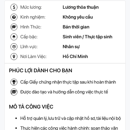
Mức lương:
Lương thỏa thuận
Kinh nghiệm:
Không yêu cầu
Hình Thức:
Bán thời gian
Cấp bậc:
Sinh viên / Thực tập sinh
Lĩnh vực:
Nhân sự
Nơi Làm Việc:
Hồ Chí Minh
PHÚC LỢI DÀNH CHO BẠN
Cấp Giấy chứng nhận thực tập sau khi hoàn thành
Được đào tạo và hướng dẫn công việc thực tế
MÔ TẢ CÔNG VIỆC
Hỗ trợ quản lý, lưu trữ và cập nhật hồ sơ, tài liệu nội bộ
Thực hiện các công việc hành chính: soạn thảo văn