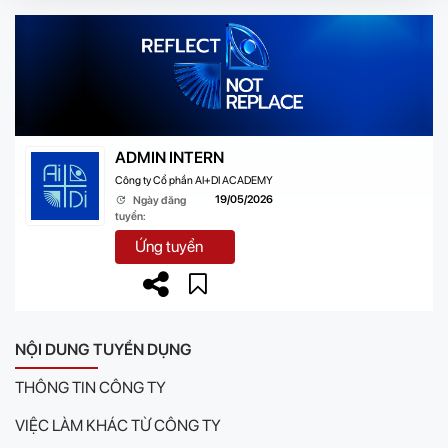
ADMIN INTERN
Công ty Cổ phần AI+DI ACADEMY
19/05/2026
Ngày đăng
tuyển:
Ứng tuyển
NỘI DUNG TUYỂN DỤNG
THÔNG TIN CÔNG TY
VIỆC LÀM KHÁC TỪ CÔNG TY