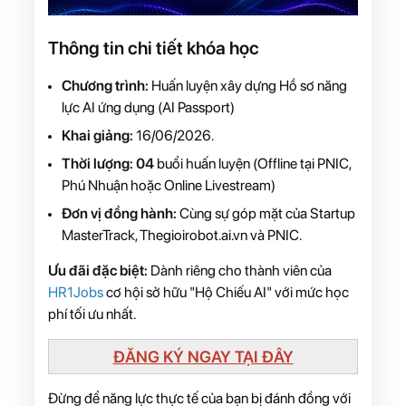
Thông tin chi tiết khóa học
Chương trình:
Huấn luyện xây dựng Hồ sơ năng
lực AI ứng dụng (AI Passport)
Khai giảng:
16/06/2026.
Thời lượng: 04
buổi huấn luyện (Offline tại PNIC,
Phú Nhuận hoặc Online Livestream)
Đơn vị đồng hành:
Cùng sự góp mặt của Startup
MasterTrack, Thegioirobot.ai.vn và PNIC.
Ưu đãi đặc biệt:
Dành riêng cho thành viên của
HR1Jobs
cơ hội sở hữu "Hộ Chiếu AI" với mức học
phí tối ưu nhất.
ĐĂNG KÝ NGAY TẠI ĐÂY
Đừng để năng lực thực tế của bạn bị đánh đồng với