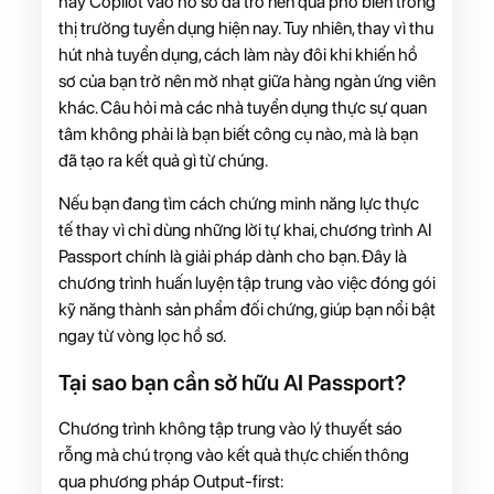
hay Copilot vào hồ sơ đã trở nên quá phổ biến trong
thị trường tuyển dụng hiện nay. Tuy nhiên, thay vì thu
hút nhà tuyển dụng, cách làm này đôi khi khiến hồ
sơ của bạn trở nên mờ nhạt giữa hàng ngàn ứng viên
khác. Câu hỏi mà các nhà tuyển dụng thực sự quan
tâm không phải là bạn biết công cụ nào, mà là bạn
đã tạo ra kết quả gì từ chúng.
Nếu bạn đang tìm cách chứng minh năng lực thực
tế thay vì chỉ dùng những lời tự khai, chương trình AI
Passport chính là giải pháp dành cho bạn. Đây là
chương trình huấn luyện tập trung vào việc đóng gói
kỹ năng thành sản phẩm đối chứng, giúp bạn nổi bật
ngay từ vòng lọc hồ sơ.
Tại sao bạn cần sở hữu AI Passport?
Chương trình không tập trung vào lý thuyết sáo
rỗng mà chú trọng vào kết quả thực chiến thông
qua phương pháp Output-first: