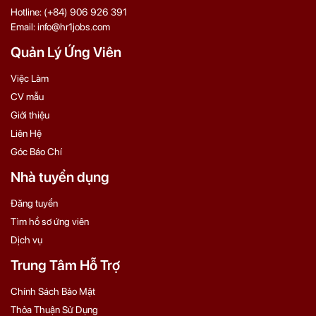
Hotline: (+84) 906 926 391
Email: info@hr1jobs.com
Quản Lý Ứng Viên
Việc Làm
CV mẫu
Giới thiệu
Liên Hệ
Góc Báo Chí
Nhà tuyển dụng
Đăng tuyển
Tìm hồ sơ ứng viên
Dịch vụ
Trung Tâm Hỗ Trợ
Chính Sách Bảo Mật
Thỏa Thuận Sử Dụng