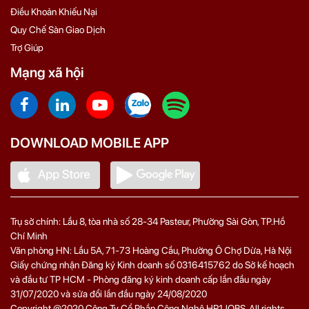
Điều Khoản Khiếu Nại
Quy Chế Sàn Giao Dịch
Trợ Giúp
Mạng xã hội
DOWNLOAD MOBILE APP
Trụ sở chính: Lầu 8, tòa nhà số 28-34 Pasteur, Phường Sài Gòn, TP.Hồ
Chí Minh
Văn phòng HN: Lầu 5A, 71‑73 Hoàng Cầu, Phường Ô Chợ Dừa, Hà Nội
Giấy chứng nhận Đăng ký Kinh doanh số 0316415762 do Sở kế hoạch
và đầu tư TP HCM - Phòng đăng ký kinh doanh cấp lần đầu ngày
31/07/2020 và sửa đổi lần đầu ngày 24/08/2020
Copyright @2020 Công Ty Cổ Phần Công Nghệ HR1JOBS. All rights