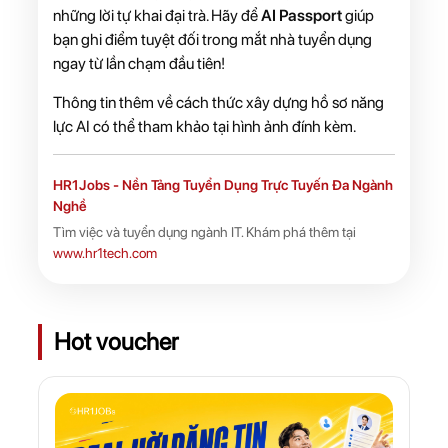
những lời tự khai đại trà. Hãy để
AI Passport
giúp
bạn ghi điểm tuyệt đối trong mắt nhà tuyển dụng
ngay từ lần chạm đầu tiên!
Thông tin thêm về cách thức xây dựng hồ sơ năng
lực AI có thể tham khảo tại hình ảnh đính kèm.
HR1Jobs - Nền Tảng Tuyển Dụng Trực Tuyến Đa Ngành
Nghề
Tìm việc và tuyển dụng ngành IT. Khám phá thêm tại
www.hr1tech.com
Hot voucher