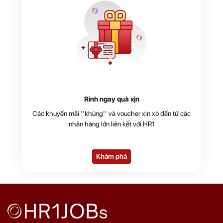
Rinh ngay quà xịn
Các khuyến mãi ''khủng'' và voucher xịn xò đến từ các
nhãn hàng lớn liên kết với HR1
Khám phá