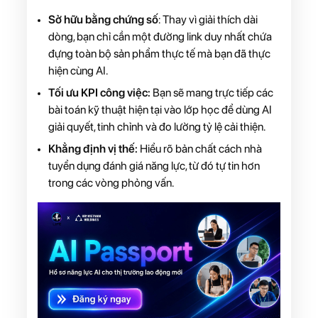
Sở hữu bằng chứng số
: Thay vì giải thích dài
dòng, bạn chỉ cần một đường link duy nhất chứa
đựng toàn bộ sản phẩm thực tế mà bạn đã thực
hiện cùng AI.
Tối ưu KPI công việc:
Bạn sẽ mang trực tiếp các
bài toán kỹ thuật hiện tại vào lớp học để dùng AI
giải quyết, tinh chỉnh và đo lường tỷ lệ cải thiện.
Khẳng định vị thế:
Hiểu rõ bản chất cách nhà
tuyển dụng đánh giá năng lực, từ đó tự tin hơn
trong các vòng phỏng vấn.