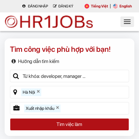
ĐĂNG NHẬP
ĐĂNG KÝ
Tiếng Việt
English
Tìm công việc phù hợp với bạn!
Hướng dẫn tìm kiếm
Hà Nội
Xuất nhập khẩu
Tìm việc làm