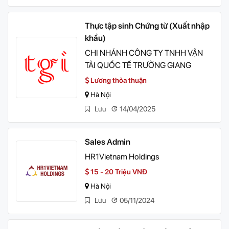
Thực tập sinh Chứng từ (Xuất nhập
khẩu)
CHI NHÁNH CÔNG TY TNHH VẬN
TẢI QUỐC TẾ TRƯỜNG GIANG
Lương thỏa thuận
Hà Nội
Lưu
14/04/2025
Sales Admin
HR1Vietnam Holdings
15 - 20 Triệu VNĐ
Hà Nội
Lưu
05/11/2024