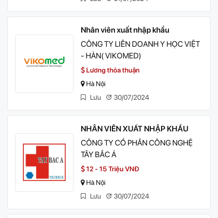
Nhân viên xuất nhập khẩu
CÔNG TY LIÊN DOANH Y HỌC VIỆT
- HÀN( VIKOMED)
Lương thỏa thuận
Hà Nội
Lưu
30/07/2024
NHÂN VIÊN XUẤT NHẬP KHẨU
CÔNG TY CỔ PHẦN CÔNG NGHỆ
TÂY BẮC Á
12 - 15 Triệu VNĐ
Hà Nội
Lưu
30/07/2024