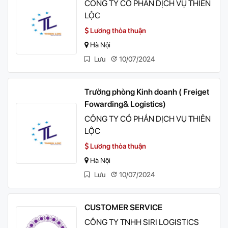
CÔNG TY CỔ PHẦN DỊCH VỤ THIÊN
LỘC
Lương thỏa thuận
Hà Nội
Lưu
10/07/2024
Trưởng phòng Kinh doanh ( Freiget
Fowarding& Logistics)
CÔNG TY CỔ PHẦN DỊCH VỤ THIÊN
LỘC
Lương thỏa thuận
Hà Nội
Lưu
10/07/2024
CUSTOMER SERVICE
CÔNG TY TNHH SIRI LOGISTICS