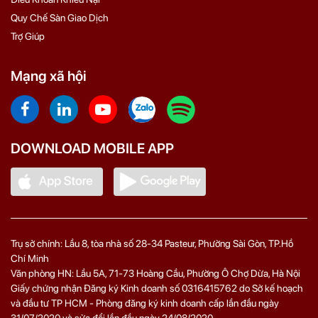
Quy Chế Sàn Giao Dịch
Trợ Giúp
Mạng xã hội
DOWNLOAD MOBILE APP
Trụ sở chính: Lầu 8, tòa nhà số 28-34 Pasteur, Phường Sài Gòn, TP.Hồ
Chí Minh
Văn phòng HN: Lầu 5A, 71‑73 Hoàng Cầu, Phường Ô Chợ Dừa, Hà Nội
Giấy chứng nhận Đăng ký Kinh doanh số 0316415762 do Sở kế hoạch
và đầu tư TP HCM - Phòng đăng ký kinh doanh cấp lần đầu ngày