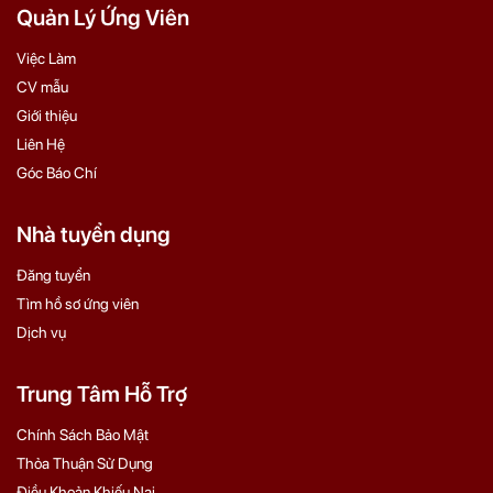
Quản Lý Ứng Viên
Việc Làm
CV mẫu
Giới thiệu
Liên Hệ
Góc Báo Chí
Nhà tuyển dụng
Đăng tuyển
Tìm hồ sơ ứng viên
Dịch vụ
Trung Tâm Hỗ Trợ
Chính Sách Bảo Mật
Thỏa Thuận Sử Dụng
Điều Khoản Khiếu Nại