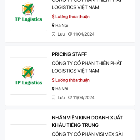
LOGISTICS VIỆT NAM
Lương thỏa thuận
Hà Nội
Lưu
11/04/2024
PRICING STAFF
CÔNG TY CỔ PHẦN THIÊN PHÁT
LOGISTICS VIỆT NAM
Lương thỏa thuận
Hà Nội
Lưu
11/04/2024
NHÂN VIÊN KINH DOANH XUẤT
KHẨU TIẾNG TRUNG
CÔNG TY CỔ PHẦN VISIMEX SÀI