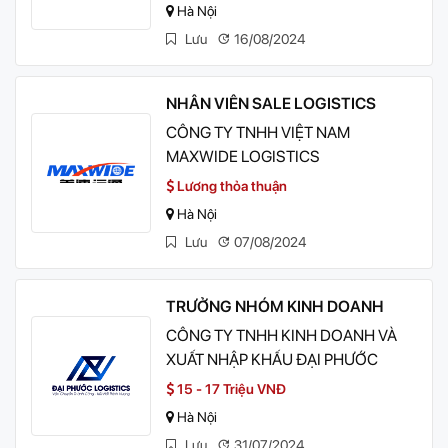
Hà Nội
Lưu
16/08/2024
NHÂN VIÊN SALE LOGISTICS
CÔNG TY TNHH VIỆT NAM
MAXWIDE LOGISTICS
Lương thỏa thuận
Hà Nội
Lưu
07/08/2024
TRƯỞNG NHÓM KINH DOANH
CÔNG TY TNHH KINH DOANH VÀ
XUẤT NHẬP KHẤU ĐẠI PHƯỚC
15 - 17 Triệu VNĐ
Hà Nội
Lưu
31/07/2024