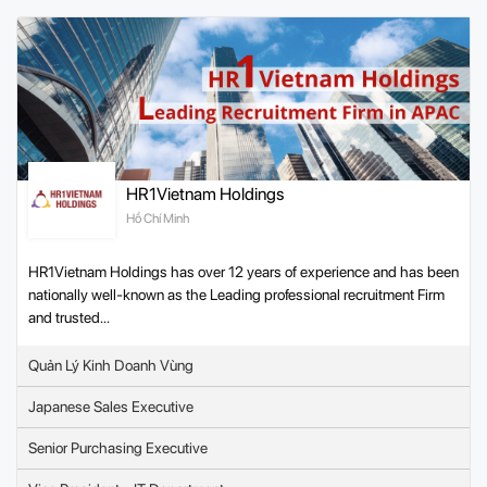
HR1Vietnam Holdings
Hồ Chí Minh
HR1Vietnam Holdings has over 12 years of experience and has been
nationally well-known as the Leading professional recruitment Firm
and trusted...
Quản Lý Kinh Doanh Vùng
Japanese Sales Executive
Senior Purchasing Executive