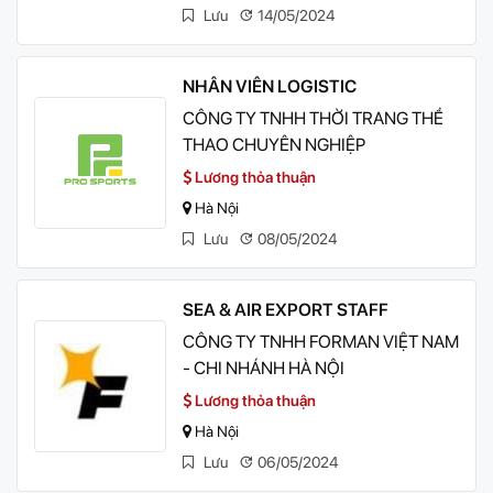
Lưu
14/05/2024
NHÂN VIÊN LOGISTIC
CÔNG TY TNHH THỜI TRANG THỂ
THAO CHUYÊN NGHIỆP
Lương thỏa thuận
Hà Nội
Lưu
08/05/2024
SEA & AIR EXPORT STAFF
CÔNG TY TNHH FORMAN VIỆT NAM
- CHI NHÁNH HÀ NỘI
Lương thỏa thuận
Hà Nội
Lưu
06/05/2024