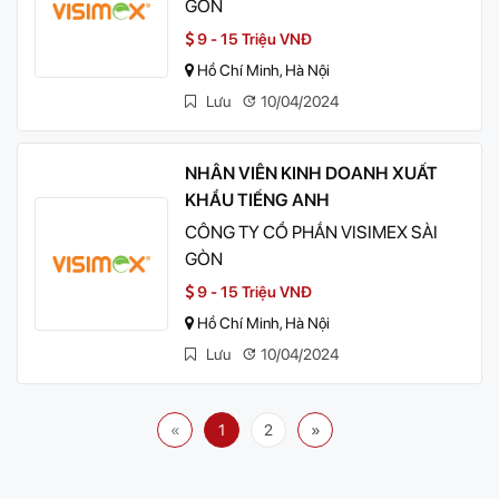
GÒN
9 - 15 Triệu VNĐ
Hồ Chí Minh, Hà Nội
Lưu
10/04/2024
NHÂN VIÊN KINH DOANH XUẤT
KHẨU TIẾNG ANH
CÔNG TY CỔ PHẦN VISIMEX SÀI
GÒN
9 - 15 Triệu VNĐ
Hồ Chí Minh, Hà Nội
Lưu
10/04/2024
«
1
2
»