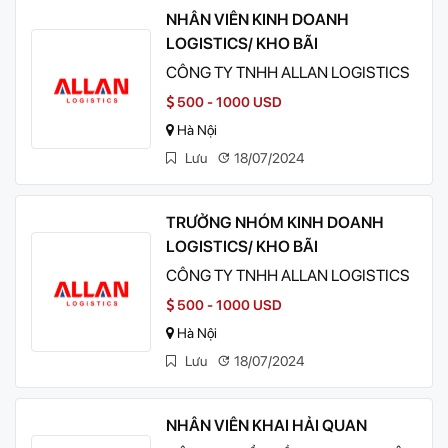
NHÂN VIÊN KINH DOANH
LOGISTICS/ KHO BÃI
CÔNG TY TNHH ALLAN LOGISTICS
500 - 1000 USD
Hà Nội
Lưu
18/07/2024
TRƯỞNG NHÓM KINH DOANH
LOGISTICS/ KHO BÃI
CÔNG TY TNHH ALLAN LOGISTICS
500 - 1000 USD
Hà Nội
Lưu
18/07/2024
NHÂN VIÊN KHAI HẢI QUAN