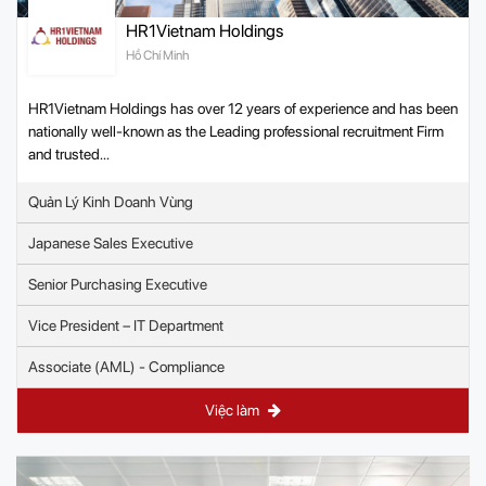
HR1Vietnam Holdings
Hồ Chí Minh
HR1Vietnam Holdings has over 12 years of experience and has been
nationally well-known as the Leading professional recruitment Firm
and trusted...
Quản Lý Kinh Doanh Vùng
Japanese Sales Executive
Senior Purchasing Executive
Vice President – IT Department
Associate (AML) - Compliance
Việc làm