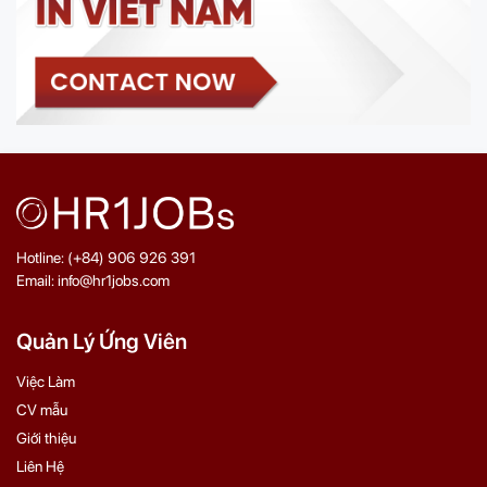
Hotline: (+84) 906 926 391
Email: info@hr1jobs.com
Quản Lý Ứng Viên
Việc Làm
CV mẫu
Giới thiệu
Liên Hệ