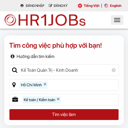
ĐĂNG NHẬP
ĐĂNG KÝ
Tiếng Việt
English
Tìm công việc phù hợp với bạn!
Hướng dẫn tìm kiếm
Hồ Chí Minh
Kế toán / Kiểm toán
Tìm việc làm