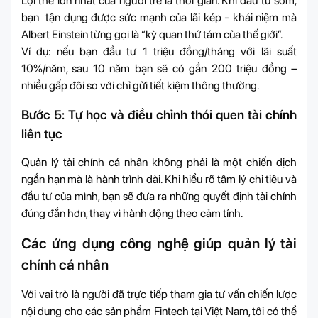
Lợi thế lớn nhất của người trẻ là thời gian. Khi đầu tư sớm,
bạn tận dụng được sức mạnh của lãi kép - khái niệm mà
Albert Einstein từng gọi là “kỳ quan thứ tám của thế giới”.
Ví dụ: nếu bạn đầu tư 1 triệu đồng/tháng với lãi suất
10%/năm, sau 10 năm bạn sẽ có gần 200 triệu đồng –
nhiều gấp đôi so với chỉ gửi tiết kiệm thông thường.
Bước 5: Tự học và điều chỉnh thói quen tài chính
liên tục
Quản lý tài chính cá nhân không phải là một chiến dịch
ngắn hạn mà là hành trình dài. Khi hiểu rõ tâm lý chi tiêu và
đầu tư của mình, bạn sẽ đưa ra những quyết định tài chính
đúng đắn hơn, thay vì hành động theo cảm tính.
Các ứng dụng công nghệ giúp quản lý tài
chính cá nhân
Với vai trò là người đã trực tiếp tham gia tư vấn chiến lược
nội dung cho các sản phẩm Fintech tại Việt Nam, tôi có thể