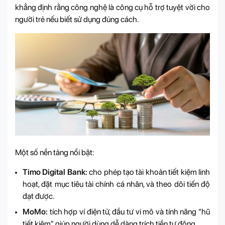
khẳng định rằng công nghệ là công cụ hỗ trợ tuyệt vời cho
người trẻ nếu biết sử dụng đúng cách.
Một số nền tảng nổi bật:
Timo Digital Bank:
cho phép tạo tài khoản tiết kiệm linh
hoạt, đặt mục tiêu tài chính cá nhân, và theo dõi tiến độ
đạt được.
MoMo:
tích hợp ví điện tử, đầu tư vi mô và tính năng “hũ
tiết kiệm”, giúp người dùng dễ dàng trích tiền tự động.