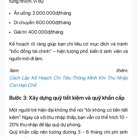
từng nhóm. Ví dụ:
Ăn uống: 2.000.000đ/tháng
Di chuyển: 600.000đ/tháng
Giải trí: 400.000đ/tháng
Kế hoạch rõ ràng giúp bạn chi tiêu có mục đích và tránh
“bốc đồng tài chính” – hiện tượng phổ biến ở sinh viên và
người mới đi làm.
Xem thêm:
Cách Lập Kế Hoạch Chi Tiêu Thông Minh Khi Thu Nhập
Còn Hạn Chế
Bước 3: Xây dựng quỹ tiết kiệm và quỹ khẩn cấp
Một người trẻ hiện đại không thể nói “tôi không có tiền tiết
kiệm”. Ngay cả với thu nhập thấp, bạn vẫn có thể trích 10 -
20% thu nhập để lập quỹ dự phòng.
Quỹ khẩn cấp nên tương đương 3 - 6 tháng chi phí sinh