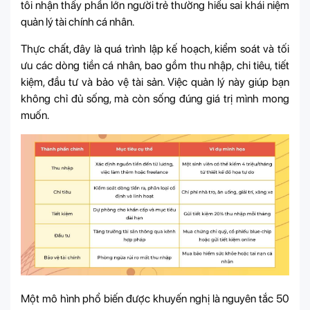
tôi nhận thấy phần lớn người trẻ thường hiểu sai khái niệm
quản lý tài chính cá nhân.
Thực chất, đây là quá trình lập kế hoạch, kiểm soát và tối
ưu các dòng tiền cá nhân, bao gồm thu nhập, chi tiêu, tiết
kiệm, đầu tư và bảo vệ tài sản. Việc quản lý này giúp bạn
không chỉ đủ sống, mà còn sống đúng giá trị mình mong
muốn.
Một mô hình phổ biến được khuyến nghị là nguyên tắc 50