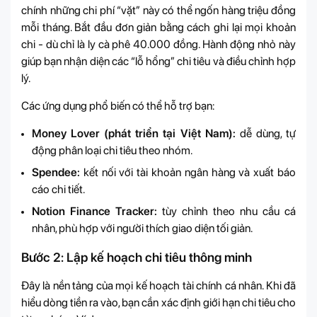
chính những chi phí “vặt” này có thể ngốn hàng triệu đồng
mỗi tháng. Bắt đầu đơn giản bằng cách ghi lại mọi khoản
chi - dù chỉ là ly cà phê 40.000 đồng. Hành động nhỏ này
giúp bạn nhận diện các “lỗ hổng” chi tiêu và điều chỉnh hợp
lý.
Các ứng dụng phổ biến có thể hỗ trợ bạn:
Money Lover (phát triển tại Việt Nam):
dễ dùng, tự
động phân loại chi tiêu theo nhóm.
Spendee:
kết nối với tài khoản ngân hàng và xuất báo
cáo chi tiết.
Notion Finance Tracker:
tùy chỉnh theo nhu cầu cá
nhân, phù hợp với người thích giao diện tối giản.
Bước 2: Lập kế hoạch chi tiêu thông minh
Đây là nền tảng của mọi kế hoạch tài chính cá nhân. Khi đã
hiểu dòng tiền ra vào, bạn cần xác định giới hạn chi tiêu cho