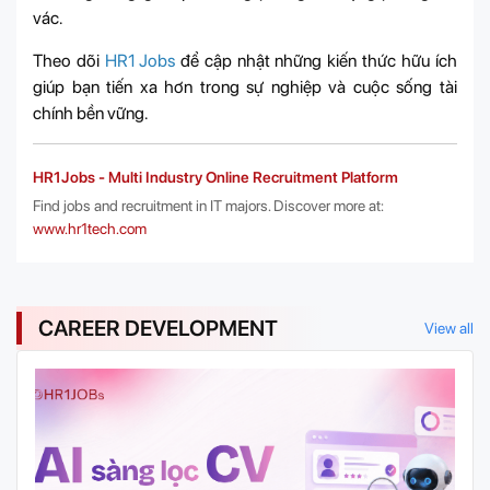
vác.
Theo dõi
HR1 Jobs
để cập nhật những kiến thức hữu ích
giúp bạn tiến xa hơn trong sự nghiệp và cuộc sống tài
chính bền vững.
HR1Jobs - Multi Industry Online Recruitment Platform
Find jobs and recruitment in IT majors. Discover more at:
www.hr1tech.com
CAREER DEVELOPMENT
View all