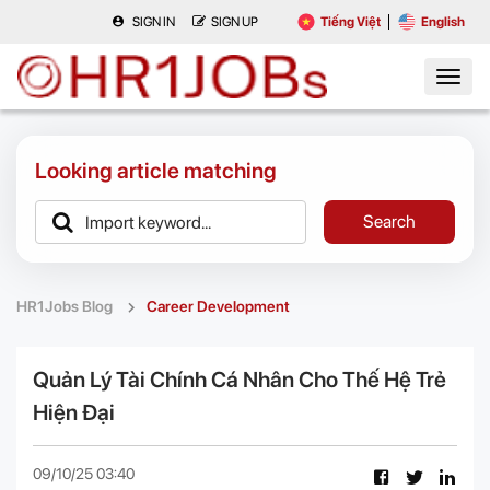
SIGN IN
SIGN UP
Tiếng Việt
English
Looking article matching
Search
HR1Jobs Blog
Career Development
Quản Lý Tài Chính Cá Nhân Cho Thế Hệ Trẻ
Hiện Đại
09/10/25 03:40