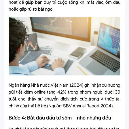
hoạt để giúp bạn duy trì cuộc sống khi mất việc, ốm đau
hoặc gặp rủi ro bất ngờ.
Ngân hàng Nhà nước Việt Nam (2024) ghi nhận xu hướng
gửi tiết kiệm online tăng 42% trong nhóm người dưới 30
tuổi, cho thấy sự chuyển dịch tích cực trong ý thức tài
chính của thế hệ trẻ (Nguồn: SBV Annual Report 2024).
Bước 4: Bắt đầu đầu tư sớm – nhỏ nhưng đều