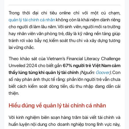
Trong thời đại chi tiêu online chỉ với một cú chạm,
quản lý tài chính cá nhân
không còn là khái niệm dành riêng
cho người đi làm lâu năm. Với sinh viên, người mới ra trường
hay nhân viên văn phòng trẻ, đây là kỹ năng nền tảng giúp
tránh rơi vào bẫy nợ, kiểm soát thu chi và xây dựng tương
lai vững chắc.
Theo khảo sát của Vietnam’s Financial Literacy Challenge
Unveiled 2024 cho biết gần
67% người trẻ Việt Nam cảm
thấy lúng túng khi quản lý tài chính
(Nguồn:
Goover
)
. Con
số này phản ánh thực tế rằng: phần lớn người trẻ vẫn chưa
biết cách kiểm soát dòng tiền, dù thu nhập đang dần cải
thiện.
Hiểu đúng về quản lý tài chính cá nhân
Với kinh nghiệm biên soạn hàng trăm bài viết tài chính và
huấn luyện nội dung cho doanh nghiệp trong lĩnh vực này,