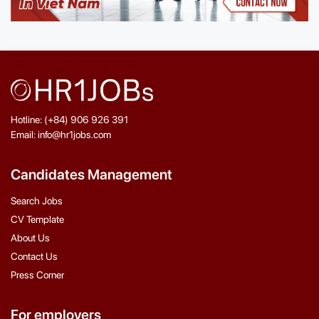
Hotline: (+84) 906 926 391
Email: info@hr1jobs.com
Candidates Management
Search Jobs
CV Template
About Us
Contact Us
Press Corner
For employers