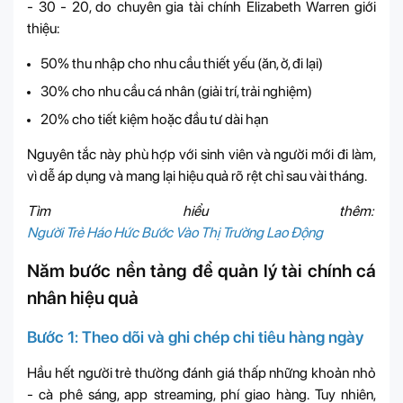
- 30 - 20, do chuyên gia tài chính Elizabeth Warren giới
thiệu:
50% thu nhập cho nhu cầu thiết yếu (ăn, ở, đi lại)
30% cho nhu cầu cá nhân (giải trí, trải nghiệm)
20% cho tiết kiệm hoặc đầu tư dài hạn
Nguyên tắc này phù hợp với sinh viên và người mới đi làm,
vì dễ áp dụng và mang lại hiệu quả rõ rệt chỉ sau vài tháng.
Tìm hiểu thêm:
Người Trẻ Háo Hức Bước Vào Thị Trường Lao Động
Năm bước nền tảng để quản lý tài chính cá
nhân hiệu quả
Bước 1: Theo dõi và ghi chép chi tiêu hàng ngày
Hầu hết người trẻ thường đánh giá thấp những khoản nhỏ
- cà phê sáng, app streaming, phí giao hàng. Tuy nhiên,