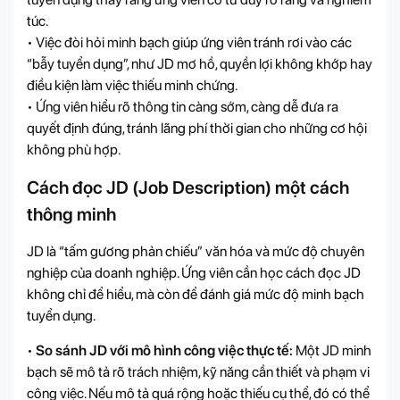
túc.
• Việc đòi hỏi minh bạch giúp ứng viên tránh rơi vào các
“bẫy tuyển dụng”, như JD mơ hồ, quyền lợi không khớp hay
điều kiện làm việc thiếu minh chứng.
• Ứng viên hiểu rõ thông tin càng sớm, càng dễ đưa ra
quyết định đúng, tránh lãng phí thời gian cho những cơ hội
không phù hợp.
Cách đọc JD (Job Description) một cách
thông minh
JD là “tấm gương phản chiếu” văn hóa và mức độ chuyên
nghiệp của doanh nghiệp. Ứng viên cần học cách đọc JD
không chỉ để hiểu, mà còn để đánh giá mức độ minh bạch
tuyển dụng.
•
So sánh JD với mô hình công việc thực tế:
Một JD minh
bạch sẽ mô tả rõ trách nhiệm, kỹ năng cần thiết và phạm vi
công việc. Nếu mô tả quá rộng hoặc thiếu cụ thể, đó có thể