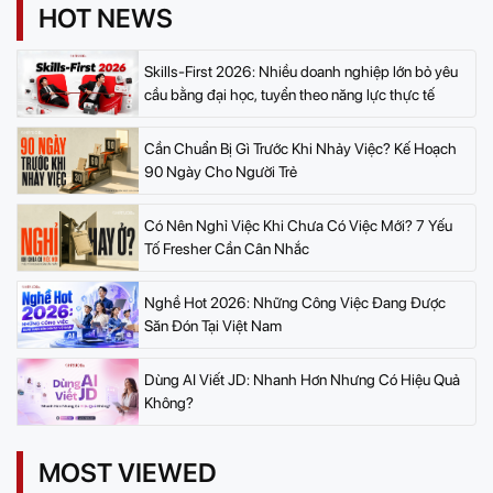
HOT NEWS
Skills-First 2026: Nhiều doanh nghiệp lớn bỏ yêu
cầu bằng đại học, tuyển theo năng lực thực tế
Cần Chuẩn Bị Gì Trước Khi Nhảy Việc? Kế Hoạch
90 Ngày Cho Người Trẻ
Có Nên Nghỉ Việc Khi Chưa Có Việc Mới? 7 Yếu
Tố Fresher Cần Cân Nhắc
Nghề Hot 2026: Những Công Việc Đang Được
Săn Đón Tại Việt Nam
Dùng AI Viết JD: Nhanh Hơn Nhưng Có Hiệu Quả
Không?
MOST VIEWED