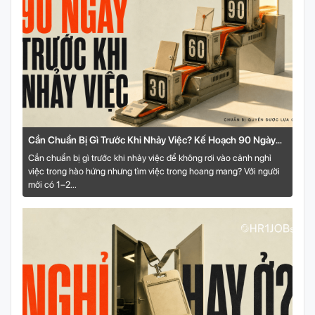
Cần Chuẩn Bị Gì Trước Khi Nhảy Việc? Kế Hoạch 90 Ngày
Cho Người Trẻ
Cần chuẩn bị gì trước khi nhảy việc để không rơi vào cảnh nghỉ
việc trong hào hứng nhưng tìm việc trong hoang mang? Với người
mới có 1–2...