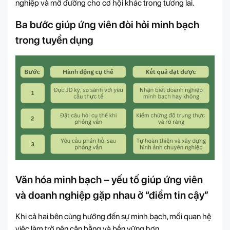
nghiệp và mở đường cho cơ hội khác trong tương lai.
Ba bước giúp ứng viên đòi hỏi minh bạch
trong tuyển dụng
Văn hóa minh bạch – yếu tố giúp ứng viên
và doanh nghiệp gặp nhau ở “điểm tin cậy”
Khi cả hai bên cùng hướng đến sự minh bạch, mối quan hệ
việc làm trở nên cân bằng và bền vững hơn.