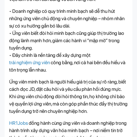
• Doanh nghiệp có quy trình minh bạch sẽ dễ thu hút
những ứng viên chủ động và chuyên nghiệp – nhóm nhân
sự có xu hướng gắn bó lâu dài.
• Ứng viên biết đòi hỏi minh bạch cũng giúp thị trường lao
động lành mạnh hơn, giảm các hành vi “mập mờ” trong
tuyển dụng.
• Đây chính là nền tảng để xây dựng một
trải nghiệm ứng viên
công bằng, nơi cả hai bên đều hiểu và
tôn trọng lẫn nhau.
Ứng viên minh bạch là người hiểu giá trị của sự rõ ràng, biết
cách đọc JD, đặt câu hỏi và yêu cầu phản hồi đúng mực.
Khi ứng viên chủ động đòi hỏi thông tin, họ không chỉ bảo
vệ quyền lợi ứng viên, mà còn góp phần thúc đẩy thị trường
tuyển dụng trở nên chuyên nghiệp hơn.
HR1Jobs
đồng hành cùng ứng viên và doanh nghiệp trong
hành trình xây dựng văn hóa minh bạch – nơi niềm tin trở