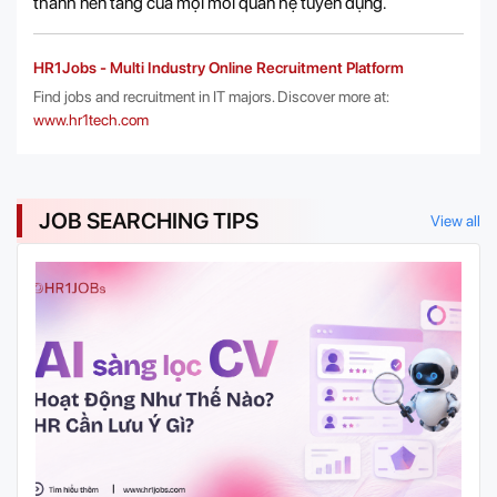
thành nền tảng của mọi mối quan hệ tuyển dụng.
HR1Jobs - Multi Industry Online Recruitment Platform
Find jobs and recruitment in IT majors. Discover more at:
www.hr1tech.com
JOB SEARCHING TIPS
View all