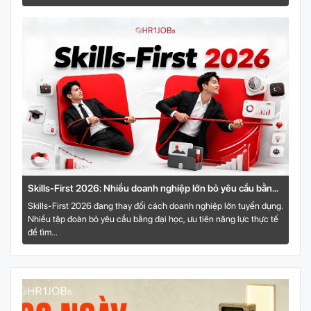
Skills-First 2026: Nhiều doanh nghiệp lớn bỏ yêu cầu bằng
đại học, tuyển theo năng lực thực tế
Skills-First 2026 đang thay đổi cách doanh nghiệp lớn tuyển dụng.
Nhiều tập đoàn bỏ yêu cầu bằng đại học, ưu tiên năng lực thực tế
để tìm...