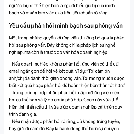
ngược lại, nó thể hiện bạn là người hiểu giá trị của minh
bạch và muốn làm việc dựa trên tiêu chuẩn rõ ràng.
Yêu cầu phản hồi minh bạch sau phỏng vấn
Một trong những quyền lợi ứng viên thường bỏ qua là phản
hồi sau phỏng vấn. Đây không chỉ là phép lịch sự nghề
nghiệp, mà còn là thước đo văn hóa doanh nghiệp.
• Nếu doanh nghiệp không phản hồi, ứng viên có thể gửi
email ngắn gọn để hỏi về kết quả. Ví dụ: “Tôi cảm ơn
anh/chị đã dành thời gian phỏng vấn. Tôi mong muốn được
biết kết quả hoặc phản hồi để hoàn thiện bản thân tốt hơn.”
• Trong trường hợp nhận phản hồi mập mờ, ứng viên nên
hỏi cụ thể hơn về lý do chưa phù hợp. Cách này vừa thể
hiện tinh thần cầu thị, vừa giúp doanh nghiệp cải thiện quy
trình đánh giá.
• Nếu nhận được phản hồi rõ ràng, dù không trúng tuyển,
hãy gửi lời cảm ơn. Đây là hành động thể hiện sự chuyên