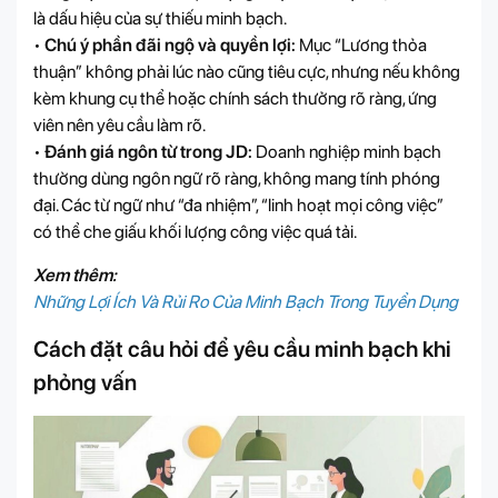
là dấu hiệu của sự thiếu minh bạch.
•
Chú ý phần đãi ngộ và quyền lợi:
Mục “Lương thỏa
thuận” không phải lúc nào cũng tiêu cực, nhưng nếu không
kèm khung cụ thể hoặc chính sách thưởng rõ ràng, ứng
viên nên yêu cầu làm rõ.
•
Đánh giá ngôn từ trong JD:
Doanh nghiệp minh bạch
thường dùng ngôn ngữ rõ ràng, không mang tính phóng
đại. Các từ ngữ như “đa nhiệm”, “linh hoạt mọi công việc”
có thể che giấu khối lượng công việc quá tải.
Xem thêm:
Những Lợi Ích Và Rủi Ro Của Minh Bạch Trong Tuyển Dụng
Cách đặt câu hỏi để yêu cầu minh bạch khi
phỏng vấn