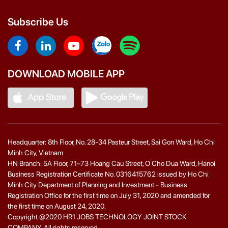
Subscribe Us
DOWNLOAD MOBILE APP
Headquarter: 8th Floor, No. 28-34 Pasteur Street, Sai Gon Ward, Ho Chi
Minh City, Vietnam
HN Branch: 5A Floor, 71–73 Hoang Cau Street, O Cho Dua Ward, Hanoi
Business Registration Certificate No. 0316415762 issued by Ho Chi
Minh City Department of Planning and Investment - Business
Registration Office for the first time on July 31, 2020 and amended for
the first time on August 24, 2020.
Copyright @2020 HR1 JOBS TECHNOLOGY JOINT STOCK
COMPANY. All rights reserved.