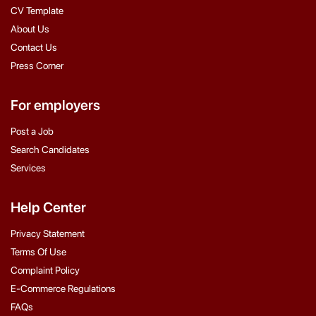
CV Template
About Us
Contact Us
Press Corner
For employers
Post a Job
Search Candidates
Services
Help Center
Privacy Statement
Terms Of Use
Complaint Policy
E-Commerce Regulations
FAQs