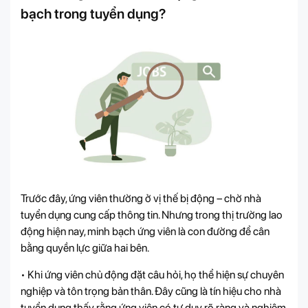
bạch trong tuyển dụng?
Trước đây, ứng viên thường ở vị thế bị động – chờ nhà
tuyển dụng cung cấp thông tin. Nhưng trong thị trường lao
động hiện nay, minh bạch ứng viên là con đường để cân
bằng quyền lực giữa hai bên.
• Khi ứng viên chủ động đặt câu hỏi, họ thể hiện sự chuyên
nghiệp và tôn trọng bản thân. Đây cũng là tín hiệu cho nhà
tuyển dụng thấy rằng ứng viên có tư duy rõ ràng và nghiêm