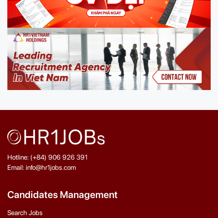
Hotline: (+84) 906 926 391
Email: info@hr1jobs.com
Candidates Management
Search Jobs