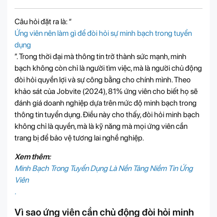
Câu hỏi đặt ra là: “
Ứng viên nên làm gì để đòi hỏi sự minh bạch trong tuyển
dụng
”. Trong thời đại mà thông tin trở thành sức mạnh, minh
bạch không còn chỉ là người tìm việc, mà là người chủ động
đòi hỏi quyền lợi và sự công bằng cho chính mình. Theo
khảo sát của
Jobvite (2024)
, 81% ứng viên cho biết họ sẽ
đánh giá doanh nghiệp dựa trên mức độ minh bạch trong
thông tin tuyển dụng. Điều này cho thấy, đòi hỏi minh bạch
không chỉ là quyền, mà là kỹ năng mà mọi ứng viên cần
trang bị để bảo vệ tương lai nghề nghiệp.
Xem thêm:
Minh Bạch Trong Tuyển Dụng Là Nền Tảng Niềm Tin Ứng
Viên
.
Vì sao ứng viên cần chủ động đòi hỏi minh