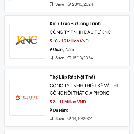
Save
23/10/2024
Kiến Trúc Sư Công Trình
CÔNG TY TNHH ĐẦU TƯ KNC
10 - 15 Million VNĐ
Quảng Nam
Save
16/10/2024
Thợ Lắp Ráp Nội Thất
CÔNG TY TNHH THIẾT KẾ VÀ THI
CÔNG NỘI THẤT GIA PHONG
8 - 11 Million VNĐ
Đà Nẵng
Save
14/10/2024