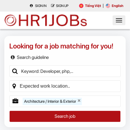
SIGN IN
SIGN UP
Tiếng Việt
English
Looking for a job matching for you!
Search guideline
Architecture / Interior & Exterior
Search job