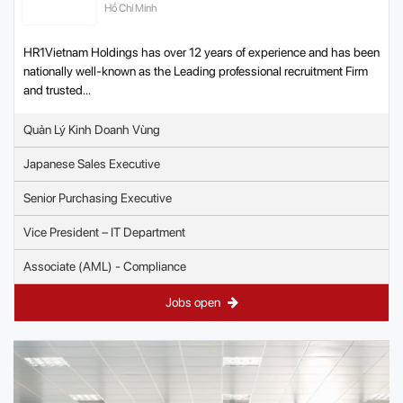
Hồ Chí Minh
HR1Vietnam Holdings has over 12 years of experience and has been
nationally well-known as the Leading professional recruitment Firm
and trusted...
Quản Lý Kinh Doanh Vùng
Japanese Sales Executive
Senior Purchasing Executive
Vice President – IT Department
Associate (AML) - Compliance
Jobs open