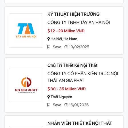
KỸ THUẬT HIỆN TRƯỜNG
CÔNG TY TNHH TÂY AN HÀ NỘI
12 - 20 Million VNĐ
Hà Nội, Hà Nam
Save
19/02/2025
Chủ Trì Thiết Kế Nội Thất
CÔNG TY CỔ PHẦN KIẾN TRÚC NỘI
THẤT AN GIA PHÁT
30 - 35 Million VNĐ
Thái Nguyên
Save
16/01/2025
NHÂN VIÊN THIẾT KẾ NỘI THẤT