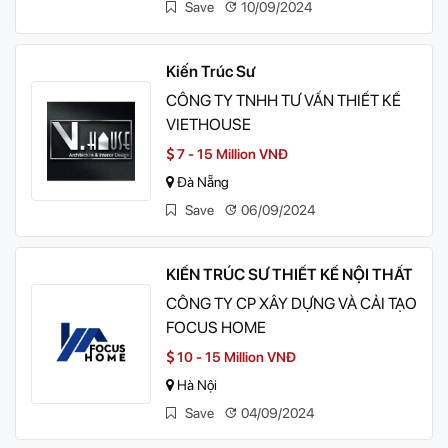
Save
10/09/2024
Kiến Trúc Sư
CÔNG TY TNHH TƯ VẤN THIẾT KẾ
VIETHOUSE
7 - 15 Million VNĐ
Đà Nẵng
Save
06/09/2024
KIẾN TRÚC SƯ THIẾT KẾ NỘI THẤT
CÔNG TY CP XÂY DỰNG VÀ CẢI TẠO
FOCUS HOME
10 - 15 Million VNĐ
Hà Nội
Save
04/09/2024