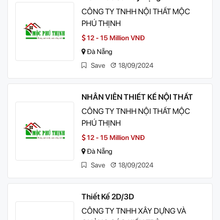
CÔNG TY TNHH NỘI THẤT MỘC
PHÚ THỊNH
12 - 15 Million VNĐ
Đà Nẵng
Save
18/09/2024
NHÂN VIÊN THIẾT KẾ NỘI THẤT
CÔNG TY TNHH NỘI THẤT MỘC
PHÚ THỊNH
12 - 15 Million VNĐ
Đà Nẵng
Save
18/09/2024
Thiết Kế 2D/3D
CÔNG TY TNHH XÂY DỰNG VÀ