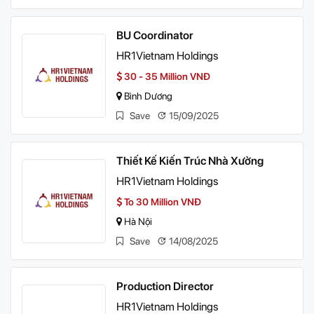
BU Coordinator
HR1Vietnam Holdings
30 - 35 Million VNĐ
Bình Dương
Save
15/09/2025
Thiết Kế Kiến Trúc Nhà Xưởng
HR1Vietnam Holdings
To 30 Million VNĐ
Hà Nội
Save
14/08/2025
Production Director
HR1Vietnam Holdings