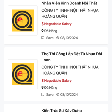
Nhân Viên Kinh Doanh Nội Thất
CÔNG TY TNHH NỘI THẤT NHỰA
HOÀNG QUÂN
Negotiable Salary
Đà Nẵng
Save
08/10/2024
Thợ Thi Công Lắp Đặt Tủ Nhựa Đài
Loan
CÔNG TY TNHH NỘI THẤT NHỰA
HOÀNG QUÂN
Negotiable Salary
Đà Nẵng
Save
08/10/2024
Kiến Trúc Sư Xây Dựng