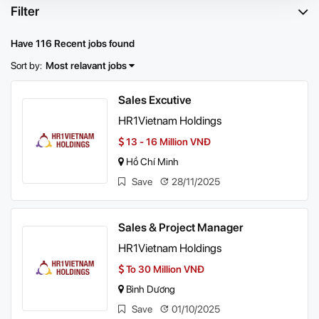
Filter
Have 116 Recent jobs found
Sort by:
Most relavant jobs
Sales Excutive
HR1Vietnam Holdings
13 - 16 Million VNĐ
Hồ Chí Minh
Save
28/11/2025
Sales & Project Manager
HR1Vietnam Holdings
To 30 Million VNĐ
Bình Dương
Save
01/10/2025