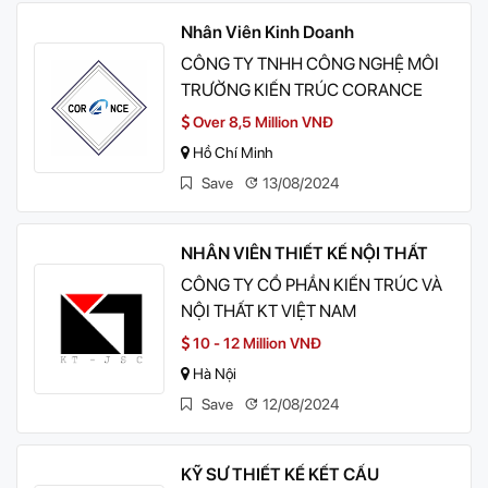
Nhân Viên Kinh Doanh
CÔNG TY TNHH CÔNG NGHỆ MÔI
TRƯỜNG KIẾN TRÚC CORANCE
Over 8,5 Million VNĐ
Hồ Chí Minh
Save
13/08/2024
NHÂN VIÊN THIẾT KẾ NỘI THẤT
CÔNG TY CỔ PHẦN KIẾN TRÚC VÀ
NỘI THẤT KT VIỆT NAM
10 - 12 Million VNĐ
Hà Nội
Save
12/08/2024
KỸ SƯ THIẾT KẾ KẾT CẤU