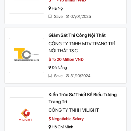
11 - 16 Million VNĐ
Hà Nội
Save
07/01/2025
Giám Sát Thi Công Nội Thất
CÔNG TY TNHH MTV TRANG TRÍ
NỘI THẤT T&C
To 20 Million VNĐ
Đà Nẵng
Save
31/10/2024
Kiến Trúc Sư Thiết Kế Biểu Tượng
Trang Trí
CÔNG TY TNHH VILIGHT
Negotiable Salary
Hồ Chí Minh