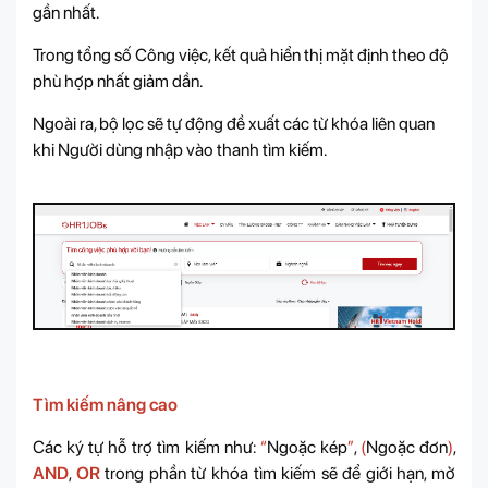
gần nhất.
Trong tổng số Công việc, kết quả hiển thị mặt định theo độ
phù hợp nhất giảm dần.
Ngoài ra, bộ lọc sẽ tự động đề xuất các từ khóa liên quan
khi Người dùng nhập vào thanh tìm kiếm.
Tìm kiếm nâng cao
Các ký tự hỗ trợ tìm kiếm như:
“
Ngoặc kép
”
,
(
Ngoặc đơn
)
,
AND
,
OR
trong phần từ khóa tìm kiếm sẽ để giới hạn, mở