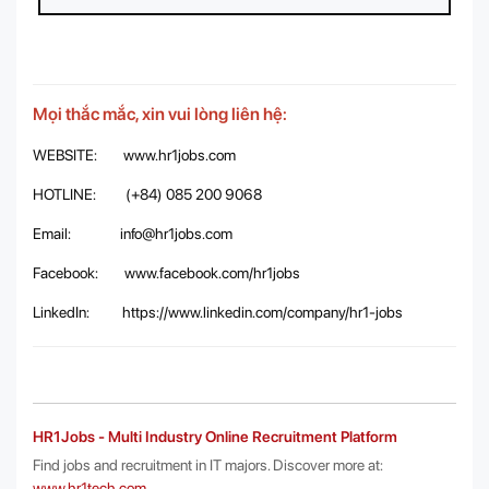
Mọi thắc mắc, xin vui lòng liên hệ:
WEBSITE:
www.hr1jobs.com
HOTLINE: (+84) 085 200 9068
Email:
info@hr1jobs.com
Facebook:
www.facebook.com/hr1jobs
LinkedIn:
https://www.linkedin.com/company/hr1-jobs
HR1Jobs - Multi Industry Online Recruitment Platform
Find jobs and recruitment in IT majors. Discover more at:
www.hr1tech.com