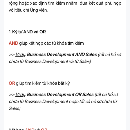
rộng hoặc xác định tìm kiếm nhằm đưa kết quả phù hợp
với tiêu chí Ứng viên.
1.
Ký tự AND và OR
AND
giúp kết hợp các từ khóa tìm kiếm
>>
Ví dụ
:
Business Development AND Sales
(tất cả hồ sơ
chứa từ Business Development và từ Sales)
OR
giúp tìm kiếm từ khóa bất kỳ
>>
Ví dụ
:
Business Development OR Sales
(tất cả hồ sơ
chứa từ Business Development hoặc tất cả hồ sơ chứa từ
Sales)