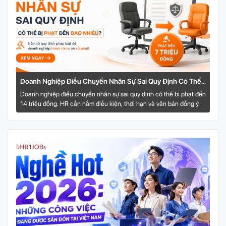
Doanh Nghiệp Điều Chuyển Nhân Sự Sai Quy Định Có Thể
Bị Phạt Đến Bao Nhiêu?
Doanh nghiệp điều chuyển nhân sự sai quy định có thể bị phạt đến
14 triệu đồng. HR cần nắm điều kiện, thời hạn và văn bản đồng ý.