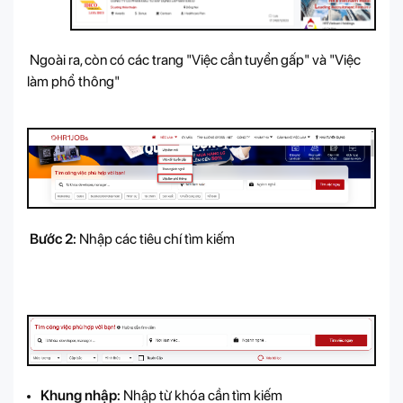
Ngoài ra, còn có các trang "Việc cần tuyển gấp" và "Việc
làm phổ thông"
Bước 2:
Nhập các tiêu chí tìm kiếm
Khung nhập:
Nhập từ khóa cần tìm kiếm