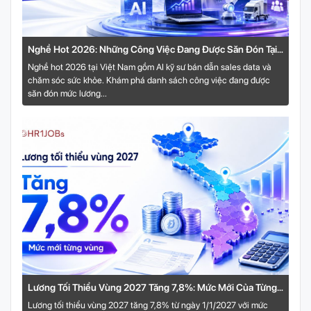
Nghề Hot 2026: Những Công Việc Đang Được Săn Đón Tại
Việt Nam
Nghề hot 2026 tại Việt Nam gồm AI kỹ sư bán dẫn sales data và
chăm sóc sức khỏe. Khám phá danh sách công việc đang được
săn đón mức lương...
Lương Tối Thiểu Vùng 2027 Tăng 7,8%: Mức Mới Của Từng
Vùng
Lương tối thiểu vùng 2027 tăng 7,8% từ ngày 1/1/2027 với mức