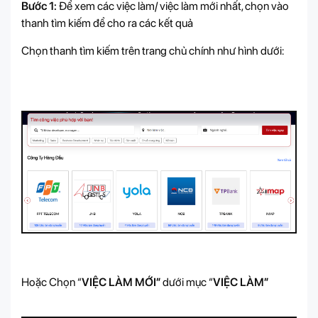
Bước 1:
Để xem các việc làm/ việc làm mới nhất, chọn vào
thanh tìm kiếm để cho ra các kết quả
Chọn thanh tìm kiếm trên trang chủ chính như hình dưới:
Hoặc Chọn “
VIỆC LÀM MỚI”
dưới mục “
VIỆC LÀM
”