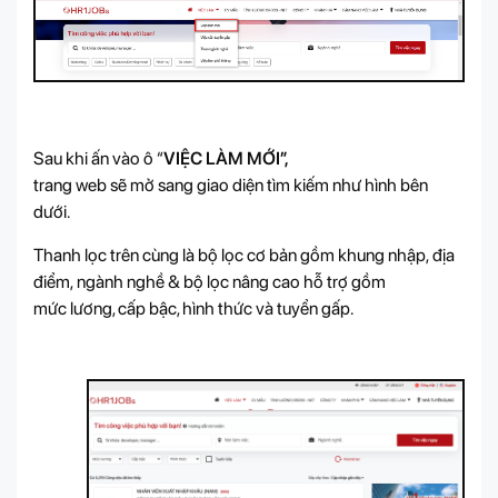
Sau khi ấn vào ô “
VIỆC LÀM MỚI”,
trang web sẽ mở sang giao diện tìm kiếm như hình bên
dưới.
Thanh lọc trên cùng là bộ lọc cơ bản gồm khung nhập, địa
điểm, ngành nghề & bộ lọc nâng cao hỗ trợ gồm
mức lương, cấp bậc, hình thức và tuyển gấp.