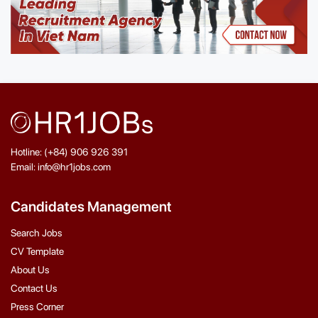
Hotline: (+84) 906 926 391
Email: info@hr1jobs.com
Candidates Management
Search Jobs
CV Template
About Us
Contact Us
Press Corner