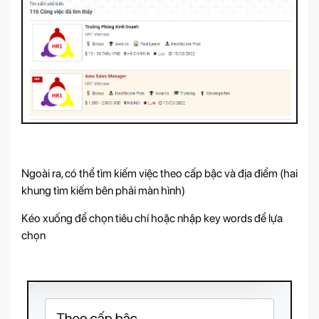
Ngoài ra, có thể tìm kiếm việc theo cấp bậc và địa điểm (hai
khung tìm kiếm bên phải màn hình)
Kéo xuống để chọn tiêu chí hoặc nhập key words để lựa
chọn