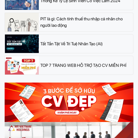
Thống Kê Tỷ Lệ Sinh Viên Có Việc Làm 2024
PIT là gì: Cách tính thuế thu nhập cá nhân cho
người lao động
Tất Tần Tật Về Trí Tuệ Nhân Tạo (AI)
TOP 7 TRANG WEB HỖ TRỢ TẠO CV MIỄN PHÍ