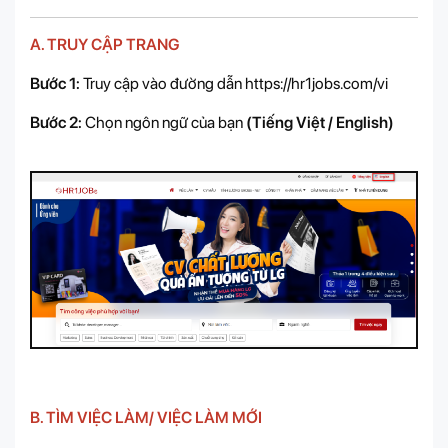
A. TRUY CẬP TRANG
Bước 1:
Truy cập vào đường dẫn
https://hr1jobs.com/vi
Bước 2:
Chọn ngôn ngữ của bạn
(Tiếng Việt / English)
B. TÌM VIỆC LÀM/ VIỆC LÀM MỚI