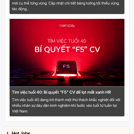
mới cụ thể từng vùng. Cập nhật chi tiết bảng lương tối thiểu vùng,
tác động...
Tìm việc tuổi 40: Bí quyết "F5" CV để lọt mắt xanh HR
Tìm việc tuổi 40 đang trở thành một thử thách khắc nghiệt đối với
nhiều nhân sự dày dặn kinh nghiệm khi bước vào tuổi tứ tuần tại
Việt Nam.
Hot Jobs