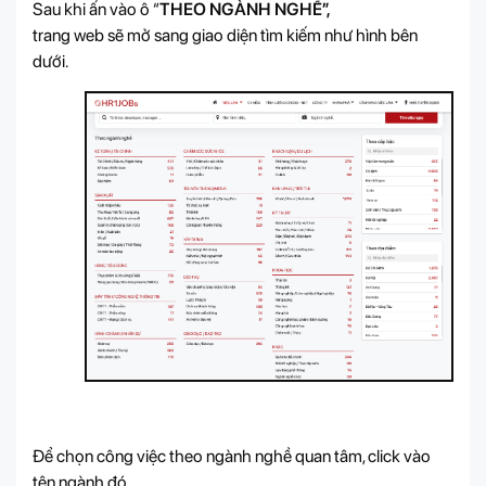
Sau khi ấn vào ô “
THEO NGÀNH NGHỀ”,
trang web sẽ mở sang giao diện tìm kiếm như hình bên
dưới.
Để chọn công việc theo ngành nghề quan tâm, click vào
tên ngành đó