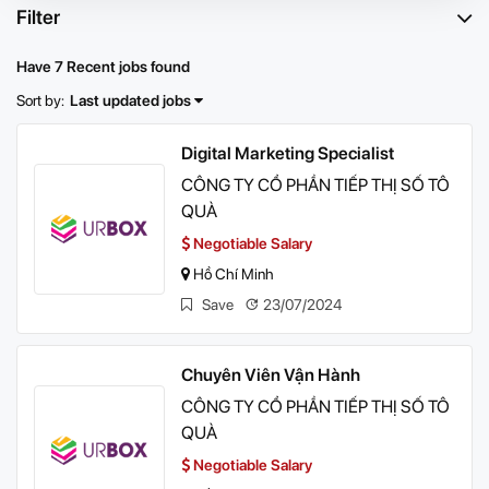
Filter
Have 7 Recent jobs found
Sort by:
Last updated jobs
Digital Marketing Specialist
CÔNG TY CỔ PHẦN TIẾP THỊ SỐ TÔ
QUÀ
Negotiable Salary
Hồ Chí Minh
Save
23/07/2024
Chuyên Viên Vận Hành
CÔNG TY CỔ PHẦN TIẾP THỊ SỐ TÔ
QUÀ
Negotiable Salary