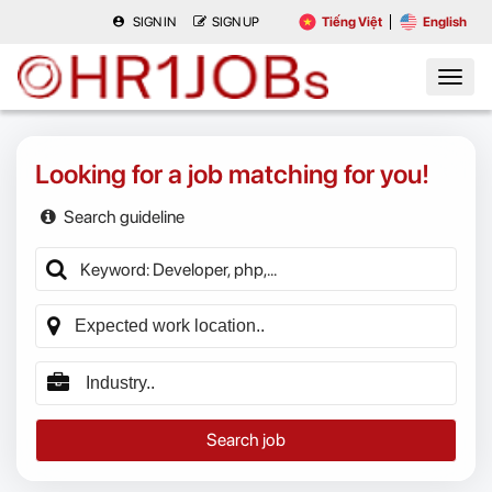
SIGN IN
SIGN UP
Tiếng Việt
English
Looking for a job matching for you!
Search guideline
Search job