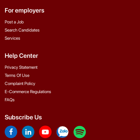
For employers
Post a Job
Search Candidates
Services
Help Center
Privacy Statement
Terms Of Use
Complaint Policy
E-Commerce Regulations
FAQs
Subscribe Us