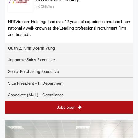
Hồ Chí Minh
HR1Vietnam Holdings has over 12 years of experience and has been
nationally well-known as the Leading professional recruitment Firm
and trusted...
Quản Lý Kinh Doanh Vùng
Japanese Sales Executive
Senior Purchasing Executive
Vice President – IT Department
Associate (AML) - Compliance
Jobs open