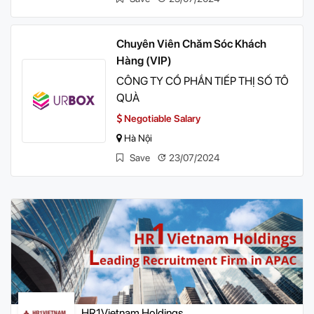
Chuyên Viên Chăm Sóc Khách
Hàng (VIP)
CÔNG TY CỔ PHẦN TIẾP THỊ SỐ TÔ
QUÀ
Negotiable Salary
Hà Nội
Save
23/07/2024
HR1Vietnam Holdings