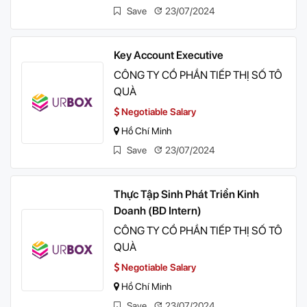
Save
23/07/2024
Key Account Executive
CÔNG TY CỔ PHẦN TIẾP THỊ SỐ TÔ
QUÀ
Negotiable Salary
Hồ Chí Minh
Save
23/07/2024
Thực Tập Sinh Phát Triển Kinh
Doanh (BD Intern)
CÔNG TY CỔ PHẦN TIẾP THỊ SỐ TÔ
QUÀ
Negotiable Salary
Hồ Chí Minh
Save
23/07/2024