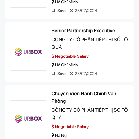
Hồ Chí Minh
Save
23/07/2024
Senior Partnership Executive
CÔNG TY CỔ PHẦN TIẾP THỊ SỐ TÔ
QUÀ
Negotiable Salary
Hồ Chí Minh
Save
23/07/2024
Chuyên Viên Hành Chính Văn
Phòng
CÔNG TY CỔ PHẦN TIẾP THỊ SỐ TÔ
QUÀ
Negotiable Salary
Hà Nội