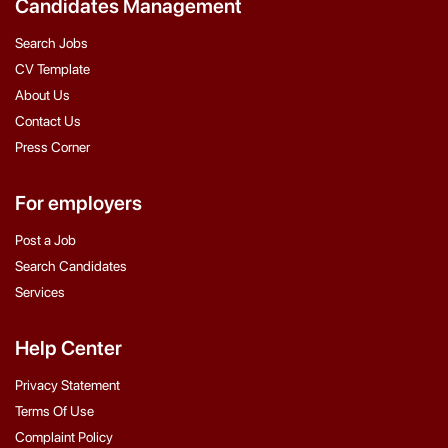
Candidates Management
Search Jobs
CV Template
About Us
Contact Us
Press Corner
For employers
Post a Job
Search Candidates
Services
Help Center
Privacy Statement
Terms Of Use
Complaint Policy