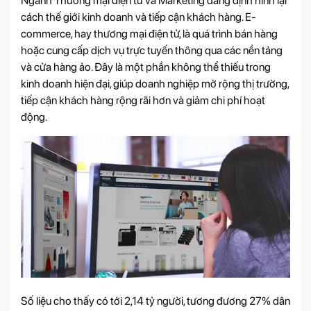
Ngành Thương mại điện tử và Marketing đang định hình lại
cách thế giới kinh doanh và tiếp cận khách hàng. E-
commerce, hay thương mại điện tử, là quá trình bán hàng
hoặc cung cấp dịch vụ trực tuyến thông qua các nền tảng
và cửa hàng ảo. Đây là một phần không thể thiếu trong
kinh doanh hiện đại, giúp doanh nghiệp mở rộng thị trường,
tiếp cận khách hàng rộng rãi hơn và giảm chi phí hoạt
động.
Số liệu cho thấy có tới 2,14 tỷ người, tương đương 27% dân