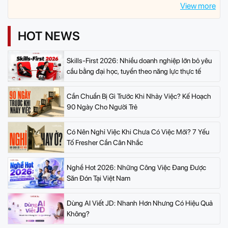
View more
HOT NEWS
Skills-First 2026: Nhiều doanh nghiệp lớn bỏ yêu
cầu bằng đại học, tuyển theo năng lực thực tế
Cần Chuẩn Bị Gì Trước Khi Nhảy Việc? Kế Hoạch
90 Ngày Cho Người Trẻ
Có Nên Nghỉ Việc Khi Chưa Có Việc Mới? 7 Yếu
Tố Fresher Cần Cân Nhắc
Nghề Hot 2026: Những Công Việc Đang Được
Săn Đón Tại Việt Nam
Dùng AI Viết JD: Nhanh Hơn Nhưng Có Hiệu Quả
Không?