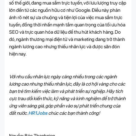
số thế giới, đang mua sắm trực tuyến, với lưu lượng truy cập
lớn đến từ các nguồn hữu cơ như Google. Điều này phản
ánh rõ nét sự ưa chuộng và tiện lợi của việc mua sắm trực
tuyến, đồng thời nhấn mạnh tầm quan trọng của tối ưu hóa
SEO và trực quan hóa dữ liệu để thu hút khách hàng. Do
đó, ngành thương mại điện tử và marketing đang trở thành
ngành lương cao nhưng thiếu nhân lực và được săn đón
hiện nay.
Với nhu cầu nhân lực ngày càng nhiều trong các ngành
lương cao nhưng thiếu nhân lực, đây là cơ hội vàng cho các
bạn trẻ tìm kiếm việc làm và phát triển sự nghiệp. Hãy tích
cực trau dồi kiến thức, kỹ năng và kinh nghiệm để trở thành
ứng viên sáng giá, góp phần vào sự phát triển chung của
đất nước.
HR1Jobs
chúc các bạn thành công!
Nguồn: Báo Thanhnien