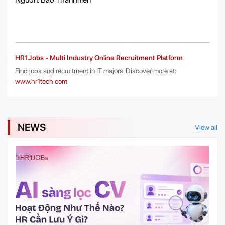
HR1Jobs - Multi Industry Online Recruitment Platform
Find jobs and recruitment in IT majors. Discover more at:
www.hr1tech.com
NEWS
View all