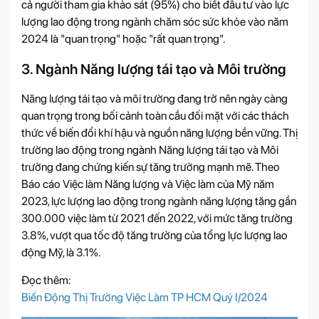
cả người tham gia khảo sát (95%) cho biết đầu tư vào lực
lượng lao động trong ngành chăm sóc sức khỏe vào năm
2024 là "quan trọng" hoặc "rất quan trọng".
3. Ngành Năng lượng tái tạo và Môi trường
Năng lượng tái tạo và môi trường đang trở nên ngày càng
quan trọng trong bối cảnh toàn cầu đối mặt với các thách
thức về biến đổi khí hậu và nguồn năng lượng bền vững. Thị
trường lao động trong ngành Năng lượng tái tạo và Môi
trường đang chứng kiến sự tăng trưởng mạnh mẽ. Theo
Báo cáo Việc làm Năng lượng và Việc làm của Mỹ năm
2023, lực lượng lao động trong ngành năng lượng tăng gần
300.000 việc làm từ 2021 đến 2022, với mức tăng trưởng
3.8%, vượt qua tốc độ tăng trưởng của tổng lực lượng lao
động Mỹ, là 3.1%.
Đọc thêm:
Biến Động Thị Trường Việc Làm TP HCM Quý I/2024