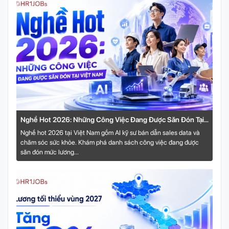
Nghề Hot 2026: Những Công Việc Đang Được Săn Đón Tại
Việt Nam
Nghề hot 2026 tại Việt Nam gồm AI kỹ sư bán dẫn sales data và
chăm sóc sức khỏe. Khám phá danh sách công việc đang được
săn đón mức lương...