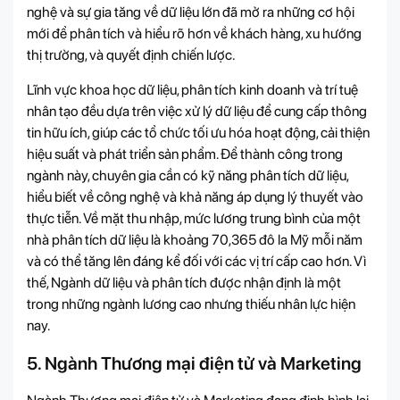
nghệ và sự gia tăng về dữ liệu lớn đã mở ra những cơ hội
mới để phân tích và hiểu rõ hơn về khách hàng, xu hướng
thị trường, và quyết định chiến lược.
Lĩnh vực khoa học dữ liệu, phân tích kinh doanh và trí tuệ
nhân tạo đều dựa trên việc xử lý dữ liệu để cung cấp thông
tin hữu ích, giúp các tổ chức tối ưu hóa hoạt động, cải thiện
hiệu suất và phát triển sản phẩm. Để thành công trong
ngành này, chuyên gia cần có kỹ năng phân tích dữ liệu,
hiểu biết về công nghệ và khả năng áp dụng lý thuyết vào
thực tiễn. Về mặt thu nhập, mức lương trung bình của một
nhà phân tích dữ liệu là khoảng 70,365 đô la Mỹ mỗi năm
và có thể tăng lên đáng kể đối với các vị trí cấp cao hơn. Vì
thế, Ngành dữ liệu và phân tích được nhận định là một
trong những ngành lương cao nhưng thiếu nhân lực hiện
nay.
5. Ngành Thương mại điện tử và Marketing