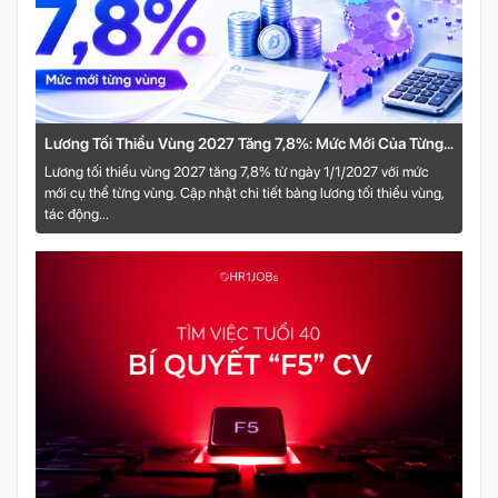
Lương Tối Thiểu Vùng 2027 Tăng 7,8%: Mức Mới Của Từng
Vùng
Lương tối thiểu vùng 2027 tăng 7,8% từ ngày 1/1/2027 với mức
mới cụ thể từng vùng. Cập nhật chi tiết bảng lương tối thiểu vùng,
tác động...