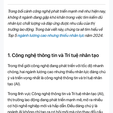
Trong bối cảnh công nghệ phát triển mạnh mẽ như hiện nay,
không ít ngành đang gặp khó khăn trong việc tìm kiếm đủ
nhân lực chất lượng và đáp ứng được nhu cầu của thị
trường lao động. Trong bài viết này, chúng ta sẽ tìm hiểu về
Top 5
ngành lương cao nhưng thiếu nhân lực
năm 2024.
1. Công nghệ thông tin và Trí tuệ nhân tạo
Trong thế giới công nghệ đang phát triển với tốc độ nhanh
chóng, hai ngành lương cao nhưng thiếu nhân lực đáng chú
ý và triển vọng nhất là công nghệ thông tin và trí tuệ nhân
tạo (AI).
Trong lĩnh vực Công nghệ thông tin và Trí tuệ nhân tạo (AI),
thị trường lao động đang phát triển mạnh mẽ, mở ra nhiều
cơ hội nghề nghiệp mới và hấp dẫn. Điều đáng chú ý là
ngành AI không chỉ tạo ra cơ hội mới mà còn thay đổi cấu