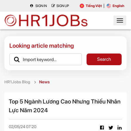
SIGN IN
SIGN UP
Tiếng Việt
English
Looking article matching
Search
HR1Jobs Blog
News
Top 5 Ngành Lương Cao Nhưng Thiếu Nhân
Lực Năm 2024
02/05/24 07:20