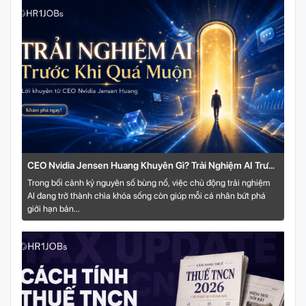
CEO Nvidia Jensen Huang Khuyên Gì? Trải Nghiệm AI Trước
Khi Quá Muộn
Trong bối cảnh kỷ nguyên số bùng nổ, việc chủ động trải nghiệm
AI đang trở thành chìa khóa sống còn giúp mỗi cá nhân bứt phá
giới hạn bản...