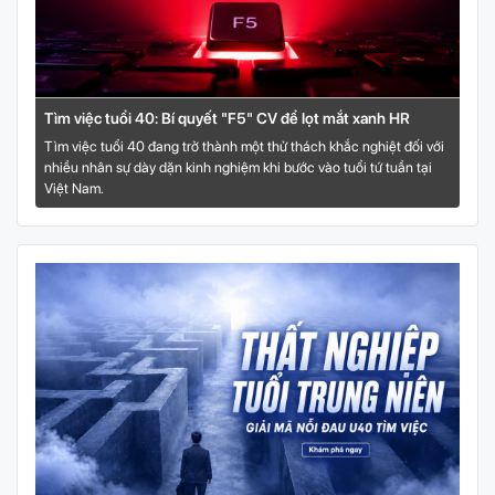
Tìm việc tuổi 40: Bí quyết "F5" CV để lọt mắt xanh HR
Tìm việc tuổi 40 đang trở thành một thử thách khắc nghiệt đối với
nhiều nhân sự dày dặn kinh nghiệm khi bước vào tuổi tứ tuần tại
Việt Nam.