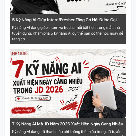
5 Kỹ Năng AI Giúp Intern/Fresher Tăng Cơ Hội Được Gọi
Phỏng Vấn
Kỹ năng AI đang giúp intern và fresher nổi bật hơn trong mắt nhà
tuyển dụng. Khám phá 5 kỹ năng AI cụ thể bạn có thể học ngay để
tăng cơ...
7 Kỹ Năng AI Mà JD Năm 2026 Xuất Hiện Ngày Càng Nhiều
Kỹ năng AI đang trở thành tiêu chí không thể thiếu trong JD tuyển