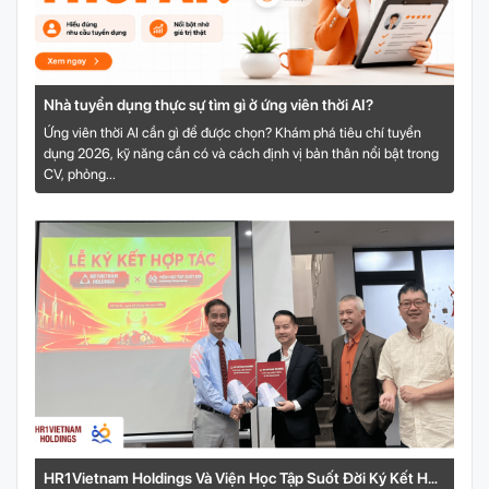
Nhà tuyển dụng thực sự tìm gì ở ứng viên thời AI?
Ứng viên thời AI cần gì để được chọn? Khám phá tiêu chí tuyển
dụng 2026, kỹ năng cần có và cách định vị bản thân nổi bật trong
CV, phỏng...
HR1Vietnam Holdings Và Viện Học Tập Suốt Đời Ký Kết Hợp