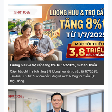
Lương hưu và trợ cấp tăng 8% từ 1/7/2025, mức tối thiểu
3,8 triệu đồng
Cập nhật chính sách tăng 8% lương hưu và trợ cấp từ 1/7/2025.
Tìm hiểu chi tiết 9 nhóm đối tượng và mức hưởng tối thiểu 3,8
triệu đồng...