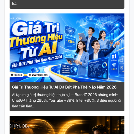
tư...
Giá Trị Thương Hiệu Từ AI Đã Bứt Phá Thế Nào Năm 2026
AI tạo ra giá trị thương hiệu thực sự — BrandZ 2026 chứng minh:
ChatGPT tăng 285%, YouTube +89%, Intel +85%. 3 điều người đi
làm cần làm...