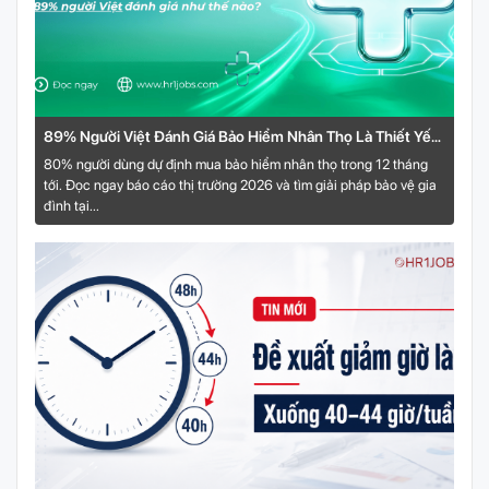
89% Người Việt Đánh Giá Bảo Hiểm Nhân Thọ Là Thiết Yếu
Năm 2026
80% người dùng dự định mua bảo hiểm nhân thọ trong 12 tháng
tới. Đọc ngay báo cáo thị trường 2026 và tìm giải pháp bảo vệ gia
đình tại...