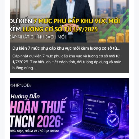
Dự kiến 7 mức phụ cấp khu vực mới kèm lương cơ sở từ
1/7/2025
Cập nhật dự kiến 7 mức phụ cấp khu vực và lương cơ sở mới từ
1/7/2025. Tìm hiểu chi tiết cách tính, đối tượng áp dụng và mức
hưởng cùng...