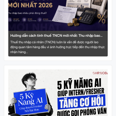
Hướng dẫn cách tính thuế TNCN mới nhất: Thu nhập bao
nhiêu phải đóng thuế
Thuế thu nhập cá nhân (TNCN) luôn là vấn đề được người lao
động quan tâm hàng đầu vì ảnh hưởng trực tiếp đến thu nhập thực
nhận hàng...