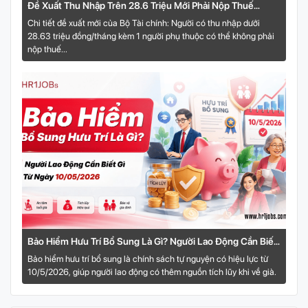
Đề Xuất Thu Nhập Trên 28.6 Triệu Mới Phải Nộp Thuế
TNCN
Chi tiết đề xuất mới của Bộ Tài chính: Người có thu nhập dưới
28.63 triệu đồng/tháng kèm 1 người phụ thuộc có thể không phải
nộp thuế...
Bảo Hiểm Hưu Trí Bổ Sung Là Gì? Người Lao Động Cần Biết
Gì Từ Ngày 10/5/2026
Bảo hiểm hưu trí bổ sung là chính sách tự nguyện có hiệu lực từ
10/5/2026, giúp người lao động có thêm nguồn tích lũy khi về già.