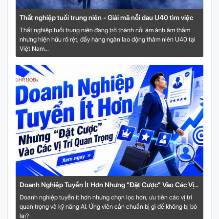
Thất nghiệp tuổi trung niên - Giải mã nỗi đau U40 tìm việc
Thất nghiệp tuổi trung niên đang trở thành nỗi ám ảnh âm thầm
nhưng hiện hữu rõ rệt, đẩy hàng ngàn lao động thâm niên U40 tại
Việt Nam...
Doanh Nghiệp Tuyển Ít Hơn Nhưng “Đặt Cược” Vào Các Vị
Trí Quan Trọng
Doanh nghiệp tuyển ít hơn nhưng chọn lọc hơn, ưu tiên các vị trí
quan trọng và kỹ năng AI. Ứng viên cần chuẩn bị gì để không bị bỏ
lại?