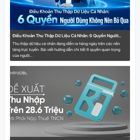
Điều Khoản Thu Thập Dữ Liệu Cá Nhân: 6 Quyền Người
Dùng Không Nên Bỏ Qua
Thu thập dữ liệu cá nhân đang diễn ra hàng ngày trên các nền
tảng trực tuyến. Bài viết hướng dẫn chi tiết 6 quyền quan trọng
của người...