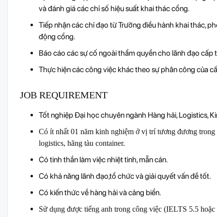
và đánh giá các chỉ số hiệu suất khai thác cổng.
Tiếp nhận các chỉ đạo từ Trưởng điều hành khai thác, phố
động cổng.
Báo cáo các sự cố ngoài thẩm quyền cho lãnh đạo cấp tr
Thực hiện các công việc khác theo sự phân công của cấ
JOB REQUIREMENT
Tốt nghiệp Đại học chuyên ngành Hàng hải, Logistics, Ki
Có ít nhất 01 năm kinh nghiệm ở vị trí tương đương trong 
logistics, hãng tàu container.
Có tinh thần làm việc nhiệt tình, mẫn cán.
Có khả năng lãnh đạo,tổ chức và giải quyết vấn đề tốt.
Có kiến thức về hàng hải và cảng biển.
Sử dụng được tiếng anh trong công việc (IELTS 5.5 hoặc