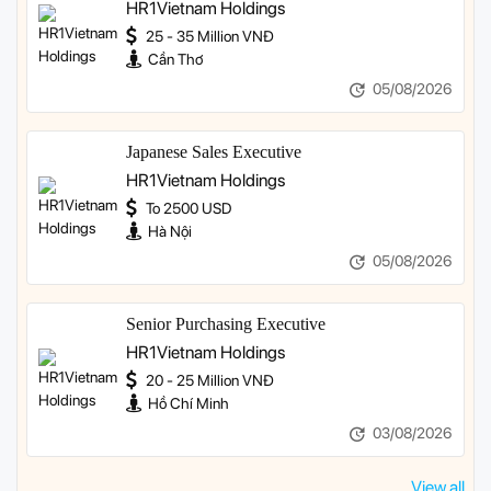
HR1Vietnam Holdings
25 - 35 Million VNĐ
Cần Thơ
05/08/2026
Japanese Sales Executive
HR1Vietnam Holdings
To 2500 USD
Hà Nội
05/08/2026
Senior Purchasing Executive
HR1Vietnam Holdings
20 - 25 Million VNĐ
Hồ Chí Minh
03/08/2026
View all