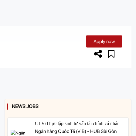
Apply now
NEWS JOBS
CTV/Thực tập sinh tư vấn tài chính cá nhân
Ngân hàng Quốc Tế (VIB) - HUB Sài Gòn