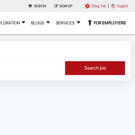
SIGN IN
SIGN UP
Tiếng Việt
English
PLORATION
BLOGS
SERVICES
FOR EMPLOYERS
Search job