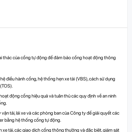
hai thác của cổng tự động để đảm bảo cổng hoạt động thông
hệ điều hành cổng, hệ thống hẹn xe tải (VBS), cách sử dụng
 (TOS).
o hoạt động cổng hiệu quả và tuân thủ các quy định về an ninh
ổng.
 vận tải, lái xe và các phòng ban của Công ty để giải quyết các
ner bằng hệ thống cổng tự động.
 xe tải, các giao dịch cổng thông thường và đặc biệt, giám sát