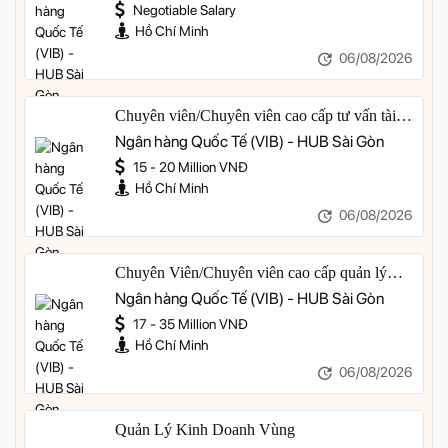
Negotiable Salary
Hồ Chí Minh
06/08/2026
Chuyên viên/Chuyên viên cao cấp tư vấn tài
chính cá nhân
Ngân hàng Quốc Tế (VIB) - HUB Sài Gòn
15 - 20 Million VNĐ
Hồ Chí Minh
06/08/2026
Chuyên Viên/Chuyên viên cao cấp quản lý
khách hàng ưu tiên
Ngân hàng Quốc Tế (VIB) - HUB Sài Gòn
17 - 35 Million VNĐ
Hồ Chí Minh
06/08/2026
Quản Lý Kinh Doanh Vùng