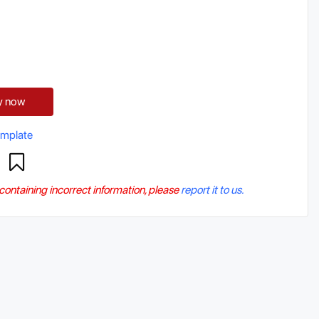
y now
emplate
r containing incorrect information, please
report it to us.