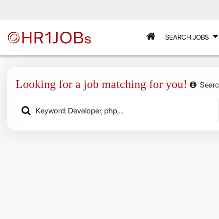
SEARCH JOBS
Looking for a job matching for you!
Searc