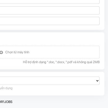
Chọn từ máy tính
Hỗ trợ định dạng *.doc, *.docx, *.pdf và không quá 2MB
tuyển dụng
HR1JOBS