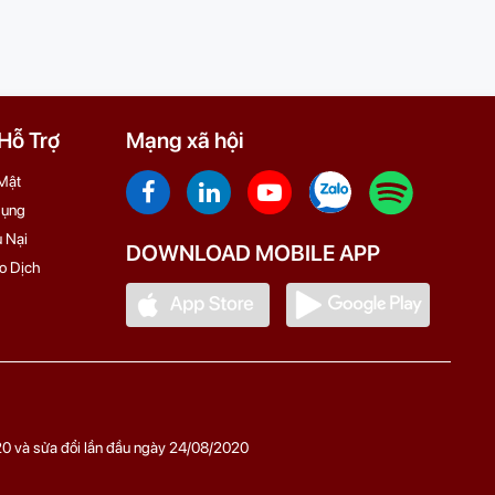
ỗ Trợ
Mạng xã hội
Mật
Dụng
 Nại
DOWNLOAD MOBILE APP
o Dịch
0 và sửa đổi lần đầu ngày 24/08/2020