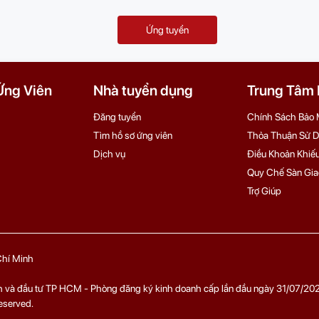
Ứng tuyển
Ứng Viên
Nhà tuyển dụng
Trung Tâm H
Đăng tuyển
Chính Sách Bảo 
Tìm hồ sơ ứng viên
Thỏa Thuận Sử 
Dịch vụ
Điều Khoản Khiếu
Quy Chế Sàn Gia
Trợ Giúp
 Chí Minh
và đầu tư TP HCM - Phòng đăng ký kinh doanh cấp lần đầu ngày 31/07/202
eserved.