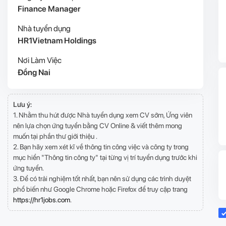
Finance Manager
Nhà tuyển dụng
HR1Vietnam Holdings
Nơi Làm Việc
Đồng Nai
Lưu ý:
1. Nhằm thu hút được Nhà tuyển dụng xem CV sớm, Ứng viên
nên lựa chọn ứng tuyển bằng CV Online & viết thêm mong
muốn tại phần thư giới thiệu .
2. Bạn hãy xem xét kĩ về thông tin công việc và công ty trong
mục hiển "Thông tin công ty" tại từng vị trí tuyển dụng trước khi
ứng tuyển.
3. Để có trải nghiệm tốt nhất, bạn nên sử dụng các trình duyệt
phổ biến như Google Chrome hoặc Firefox để truy cập trang
https://hr1jobs.com
.