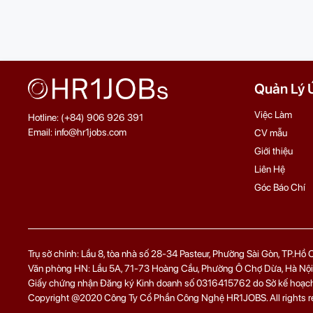
Quản Lý 
Việc Làm
Hotline: (+84) 906 926 391
Email: info@hr1jobs.com
CV mẫu
Giới thiệu
Liên Hệ
Góc Báo Chí
Trụ sở chính: Lầu 8, tòa nhà số 28-34 Pasteur, Phường Sài Gòn, TP.Hồ
Văn phòng HN: Lầu 5A, 71‑73 Hoàng Cầu, Phường Ô Chợ Dừa, Hà Nội
Giấy chứng nhận Đăng ký Kinh doanh số 0316415762 do Sở kế hoạch 
Copyright @2020 Công Ty Cổ Phần Công Nghệ HR1JOBS. All rights r