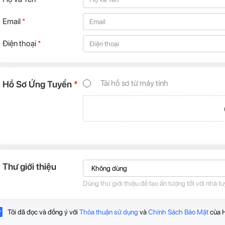
Email
*
Điện thoại
*
Tải hồ sơ từ máy tính
Hồ Sơ Ứng Tuyển
*
Thư giới thiệu
Dùng thư giới thiệu để tạo ấn tượng tốt với nhà 
Tôi đã đọc và đồng ý với
Thỏa thuận sử dụng
và
Chính Sách Bảo Mật
của 