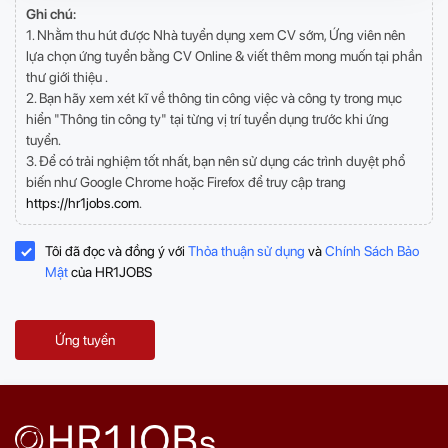
Ghi chú:
1. Nhằm thu hút được Nhà tuyển dụng xem CV sớm, Ứng viên nên
lựa chọn ứng tuyển bằng CV Online & viết thêm mong muốn tại phần
thư giới thiệu .
2. Bạn hãy xem xét kĩ về thông tin công việc và công ty trong mục
hiển "Thông tin công ty" tại từng vị trí tuyển dụng trước khi ứng
tuyển.
3. Để có trải nghiệm tốt nhất, bạn nên sử dụng các trình duyệt phổ
biến như Google Chrome hoặc Firefox để truy cập trang
https://hr1jobs.com
.
Tôi đã đọc và đồng ý với
Thỏa thuận sử dụng
và
Chính Sách Bảo
Mật
của HR1JOBS
Ứng tuyển