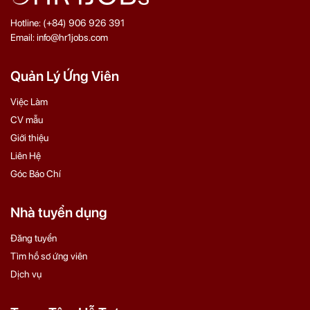
Hotline: (+84) 906 926 391
Email: info@hr1jobs.com
Quản Lý Ứng Viên
Việc Làm
CV mẫu
Giới thiệu
Liên Hệ
Góc Báo Chí
Nhà tuyển dụng
Đăng tuyển
Tìm hồ sơ ứng viên
Dịch vụ