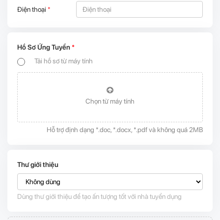
Điện thoại
*
Hồ Sơ Ứng Tuyển
*
Tải hồ sơ từ máy tính
Chọn từ máy tính
Hỗ trợ định dạng *.doc, *.docx, *.pdf và không quá 2MB
Thư giới thiệu
Dùng thư giới thiệu để tạo ấn tượng tốt với nhà tuyển dụng