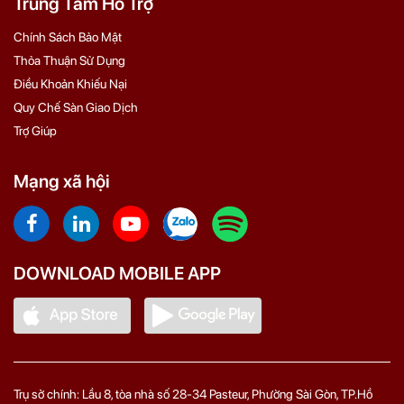
Trung Tâm Hỗ Trợ
Chính Sách Bảo Mật
Thỏa Thuận Sử Dụng
Điều Khoản Khiếu Nại
Quy Chế Sàn Giao Dịch
Trợ Giúp
Mạng xã hội
DOWNLOAD MOBILE APP
Trụ sở chính: Lầu 8, tòa nhà số 28-34 Pasteur, Phường Sài Gòn, TP.Hồ