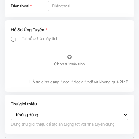
Điện thoại
*
Hồ Sơ Ứng Tuyển
*
Tải hồ sơ từ máy tính
Chọn từ máy tính
Hỗ trợ định dạng *.doc, *.docx, *.pdf và không quá 2MB
Thư giới thiệu
Dùng thư giới thiệu để tạo ấn tượng tốt với nhà tuyển dụng