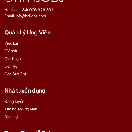
Hotline: (+84) 906 926 391
Email: info@hr1jobs.com
Quản Lý Ứng Viên
Việc Làm
CV mẫu
Giới thiệu
Liên Hệ
Góc Báo Chí
Nhà tuyển dụng
Đăng tuyển
Tìm hồ sơ ứng viên
Dịch vụ