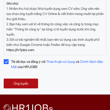
Ghi chú:
1. Nhằm thu hút được Nhà tuyển dụng xem CV sớm, Ứng viên nên
lựa chọn ứng tuyển bằng CV Online & viết thêm mong muốn tại phần
thư giới thiệu .
2. Bạn hãy xem xét kĩ về thông tin công việc và công ty trong mục
hiển "Thông tin công ty" tại từng vị trí tuyển dụng trước khi ứng
tuyển.
3. Để có trải nghiệm tốt nhất, bạn nên sử dụng các trình duyệt phổ
biến như Google Chrome hoặc Firefox để truy cập trang
https://hr1jobs.com
.
Tôi đã đọc và đồng ý với
Thỏa thuận sử dụng
và
Chính Sách Bảo
Mật
của HR1JOBS
Ứng tuyển