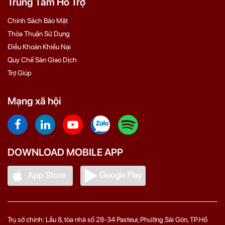
Trung Tâm Hỗ Trợ
Chính Sách Bảo Mật
Thỏa Thuận Sử Dụng
Điều Khoản Khiếu Nại
Quy Chế Sàn Giao Dịch
Trợ Giúp
Mạng xã hội
DOWNLOAD MOBILE APP
Trụ sở chính: Lầu 8, tòa nhà số 28-34 Pasteur, Phường Sài Gòn, TP.Hồ