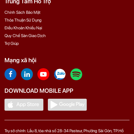
Trung Tâm Hỗ Trợ
Chính Sách Bảo Mật
Thỏa Thuận Sử Dụng
Điều Khoản Khiếu Nại
Quy Chế Sàn Giao Dịch
Trợ Giúp
Mạng xã hội
DOWNLOAD MOBILE APP
Trụ sở chính: Lầu 8, tòa nhà số 28-34 Pasteur, Phường Sài Gòn, TP.Hồ