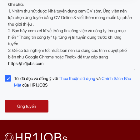
Ghi chú:
1. Nhằm thu hút được Nhà tuyển dụng xem CV sớm, Ứng viên nên
lựa chọn ứng tuyển bằng CV Online & viết thêm mong muốn tại phần
thư giới thiệu .
2. Bạn hãy xem xét kĩ về thông tin công việc và công ty trong mục
hiển "Thông tin công ty" tại từng vị trí tuyển dụng trước khi ứng
tuyển.
3. Để có trải nghiệm tốt nhất, bạn nên sử dụng các trình duyệt phổ
biến như Google Chrome hoặc Firefox để truy cập trang
https://hr1jobs.com
.
Tôi đã đọc và đồng ý với
Thỏa thuận sử dụng
và
Chính Sách Bảo
Mật
của HR1JOBS
Ứng tuyển