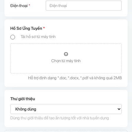
Điện thoại
*
Hồ Sơ Ứng Tuyển
*
Tải hồ sơ từ máy tính
Chọn từ máy tính
Hỗ trợ định dạng *.doc, *.docx, *.pdf và không quá 2MB
Thư giới thiệu
Dùng thư giới thiệu để tạo ấn tượng tốt với nhà tuyển dụng