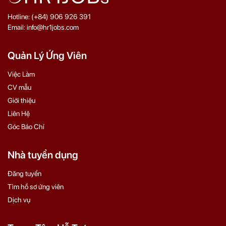
Hotline: (+84) 906 926 391
Email: info@hr1jobs.com
Quản Lý Ứng Viên
Việc Làm
CV mẫu
Giới thiệu
Liên Hệ
Góc Báo Chí
Nhà tuyển dụng
Đăng tuyển
Tìm hồ sơ ứng viên
Dịch vụ