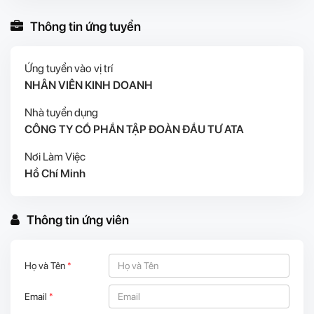
Thông tin ứng tuyển
Ứng tuyển vào vị trí
NHÂN VIÊN KINH DOANH
Nhà tuyển dụng
CÔNG TY CỔ PHẦN TẬP ĐOÀN ĐẦU TƯ ATA
Nơi Làm Việc
Hồ Chí Minh
Thông tin ứng viên
Họ và Tên
*
Email
*