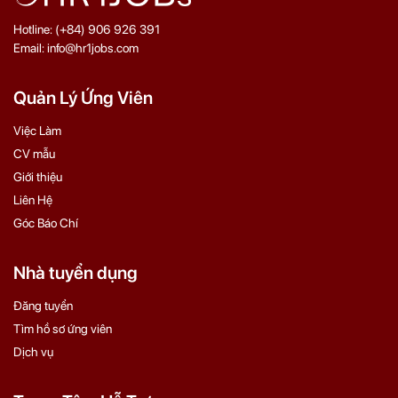
Hotline: (+84) 906 926 391
Email: info@hr1jobs.com
Quản Lý Ứng Viên
Việc Làm
CV mẫu
Giới thiệu
Liên Hệ
Góc Báo Chí
Nhà tuyển dụng
Đăng tuyển
Tìm hồ sơ ứng viên
Dịch vụ