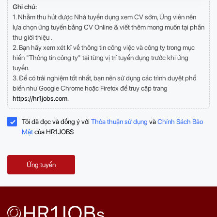
Ghi chú:
1. Nhằm thu hút được Nhà tuyển dụng xem CV sớm, Ứng viên nên
lựa chọn ứng tuyển bằng CV Online & viết thêm mong muốn tại phần
thư giới thiệu .
2. Bạn hãy xem xét kĩ về thông tin công việc và công ty trong mục
hiển "Thông tin công ty" tại từng vị trí tuyển dụng trước khi ứng
tuyển.
3. Để có trải nghiệm tốt nhất, bạn nên sử dụng các trình duyệt phổ
biến như Google Chrome hoặc Firefox để truy cập trang
https://hr1jobs.com
.
Tôi đã đọc và đồng ý với
Thỏa thuận sử dụng
và
Chính Sách Bảo
Mật
của HR1JOBS
Ứng tuyển