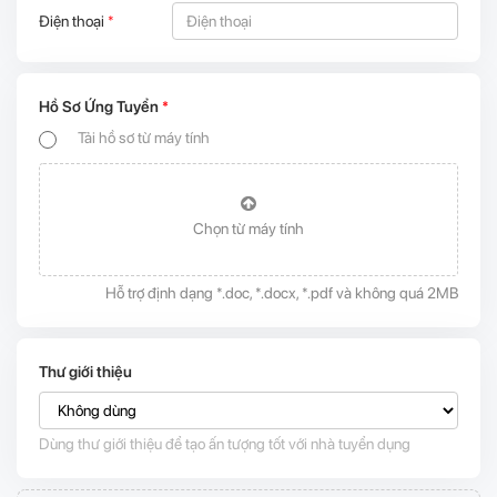
Điện thoại
*
Hồ Sơ Ứng Tuyển
*
Tải hồ sơ từ máy tính
Chọn từ máy tính
Hỗ trợ định dạng *.doc, *.docx, *.pdf và không quá 2MB
Thư giới thiệu
Dùng thư giới thiệu để tạo ấn tượng tốt với nhà tuyển dụng