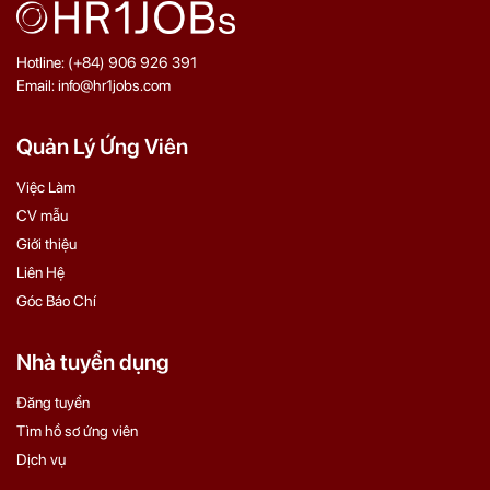
Hotline: (+84) 906 926 391
Email: info@hr1jobs.com
Quản Lý Ứng Viên
Việc Làm
CV mẫu
Giới thiệu
Liên Hệ
Góc Báo Chí
Nhà tuyển dụng
Đăng tuyển
Tìm hồ sơ ứng viên
Dịch vụ