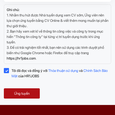
Ghi chú:
1. Nhằm thu hút được Nhà tuyển dụng xem CV sớm, Ứng viên nên
lựa chọn ứng tuyển bằng CV Online & viết thêm mong muốn tại phần
thư giới thiệu .
2. Bạn hãy xem xét kĩ về thông tin công việc và công ty trong mục
hiển "Thông tin công ty" tại từng vị trí tuyển dụng trước khi ứng
tuyển.
3. Để có trải nghiệm tốt nhất, bạn nên sử dụng các trình duyệt phổ
biến như Google Chrome hoặc Firefox để truy cập trang
https://hr1jobs.com
.
Tôi đã đọc và đồng ý với
Thỏa thuận sử dụng
và
Chính Sách Bảo
Mật
của HR1JOBS
Ứng tuyển