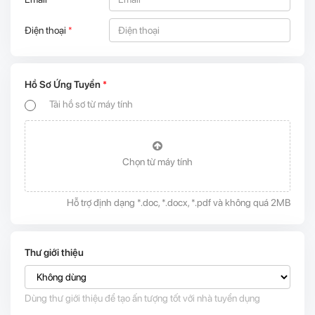
Điện thoại
*
Hồ Sơ Ứng Tuyển
*
Tải hồ sơ từ máy tính
Chọn từ máy tính
Hỗ trợ định dạng *.doc, *.docx, *.pdf và không quá 2MB
Thư giới thiệu
Dùng thư giới thiệu để tạo ấn tượng tốt với nhà tuyển dụng