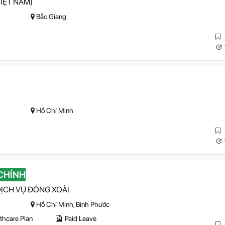
IỆT NAM)
Bắc Giang
Hồ Chí Minh
CHÍNH
ỊCH VỤ ĐỒNG XOÀI
Hồ Chí Minh, Bình Phước
thcare Plan
Paid Leave