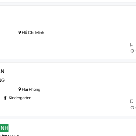
Hồ Chí Minh
ÁN
NG
Hải Phòng
Kindergarten
ÍNH