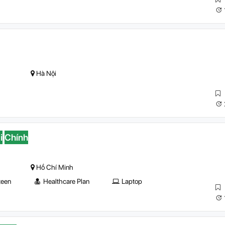
Hà Nội
i
Chính
Hồ Chí Minh
teen
Healthcare Plan
Laptop