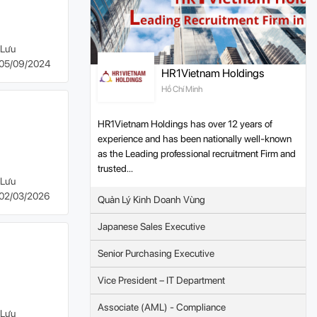
Lưu
05/09/2024
HR1Vietnam Holdings
Hồ Chí Minh
HR1Vietnam Holdings has over 12 years of
experience and has been nationally well-known
as the Leading professional recruitment Firm and
trusted...
Lưu
02/03/2026
Quản Lý Kinh Doanh Vùng
Japanese Sales Executive
Senior Purchasing Executive
Vice President – IT Department
Associate (AML) - Compliance
Lưu