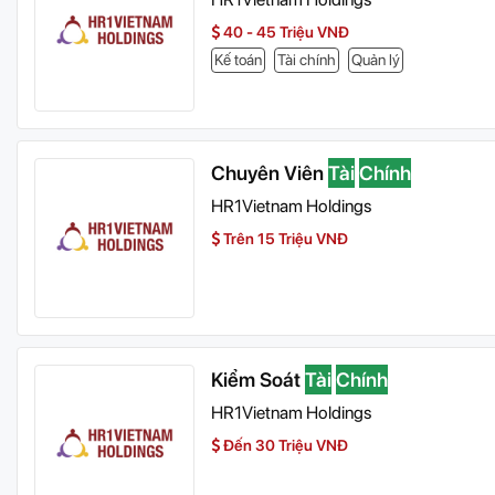
40 - 45 Triệu VNĐ
Kế toán
Tài chính
Quản lý
Chuyên Viên
Tài
Chính
HR1Vietnam Holdings
Trên 15 Triệu VNĐ
Kiểm Soát
Tài
Chính
HR1Vietnam Holdings
Đến 30 Triệu VNĐ