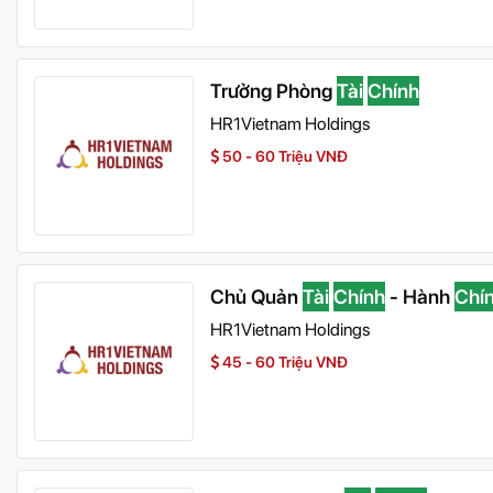
Trưởng Phòng
Tài
Chính
HR1Vietnam Holdings
50 - 60 Triệu VNĐ
Chủ Quản
Tài
Chính
- Hành
Chí
HR1Vietnam Holdings
45 - 60 Triệu VNĐ