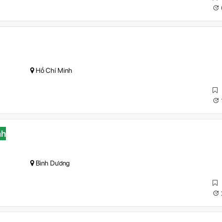
Hồ Chí Minh
nh
Bình Dương