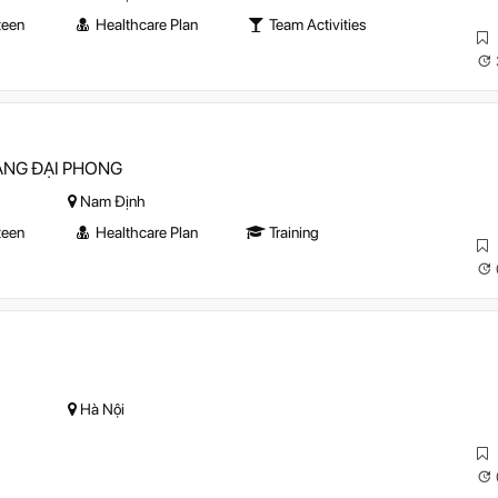
teen
Healthcare Plan
Team Activities
ẦNG ĐẠI PHONG
Nam Định
teen
Healthcare Plan
Training
Hà Nội